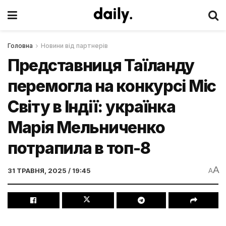
Головна
Новини від партнерів
Представниця Таїланду
перемогла на конкурсі Міс
Світу в Індії: українка
Марія Мельниченко
потрапила в топ-8
A
31 ТРАВНЯ, 2025 / 19:45
A