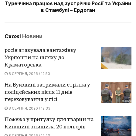
Туреччина працює над зустріччю Росії та України
в Стамбулі – Ердоган
Схожі
Новини
росія атакувала вантажівку
Укрпошти на шляху до
Краматорська
8 СЕРПНЯ, 2026 / 12:50
На Буковині затримали стрілка у
поліцейських після 11 днів
переховування у лісі
8 СЕРПНЯ, 2026 / 12:33
Пожежа у притулку для тварин на
Київщині знищила 20 вольєрів
8 СЕРПНЯ, 2026 / 12:23