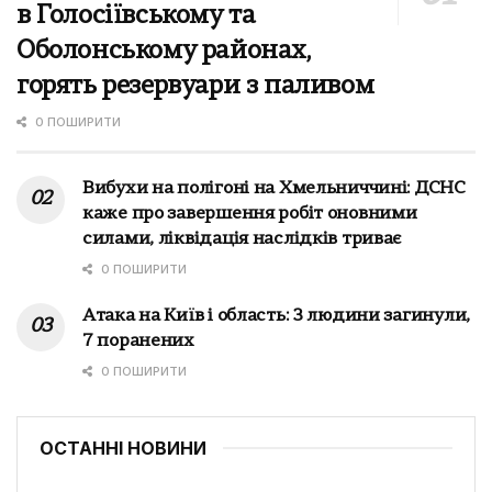
в Голосіївському та
Оболонському районах,
горять резервуари з паливом
0 ПОШИРИТИ
Вибухи на полігоні на Хмельниччині: ДСНС
каже про завершення робіт оновними
силами, ліквідація наслідків триває
0 ПОШИРИТИ
Атака на Київ і область: 3 людини загинули,
7 поранених
0 ПОШИРИТИ
ОСТАННІ НОВИНИ