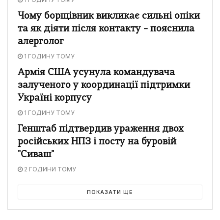
Чому борщівник викликає сильні опіки
та як діяти після контакту – пояснила
алерголог
1 ГОДИНУ ТОМУ
Армія США усунула командувача
залученого у координації підтримки
Україні корпусу
1 ГОДИНУ ТОМУ
Генштаб підтвердив ураження двох
російських НПЗ і посту на буровій
"Сиваш"
2 ГОДИНИ ТОМУ
ПОКАЗАТИ ЩЕ