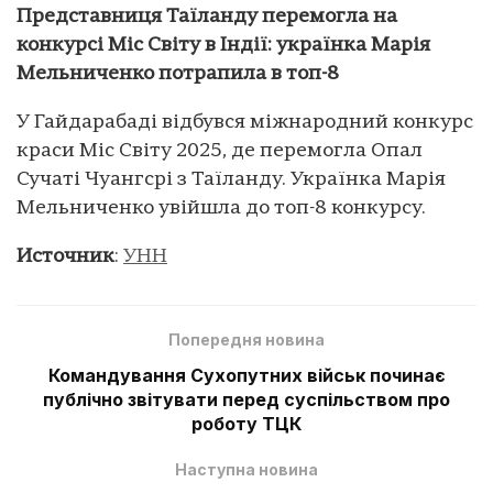
Представниця Таїланду перемогла на
конкурсі Міс Світу в Індії: українка Марія
Мельниченко потрапила в топ-8
У Гайдарабаді відбувся міжнародний конкурс
краси Міс Світу 2025, де перемогла Опал
Сучаті Чуангсрі з Таїланду. Українка Марія
Мельниченко увійшла до топ-8 конкурсу.
Источник
:
УНН
Попередня новина
Командування Сухопутних військ починає
публічно звітувати перед суспільством про
роботу ТЦК
Наступна новина