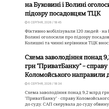
на Буковині і Волині оголо
підозру посадовцям ТЦК
6 СЕРПНЯ, 2026 / 18:45
Фіктивно мобілізували 120 людей - на 
Волині оголосили про підозру посадо
Колишні та чинні керівники ТЦК вноси
Схема заволодіння понад 9
грн "ПриватБанку" – справу
Коломойського направили д
6 СЕРПНЯ, 2026 / 18:34
Схема заволодіння понад 9,2 млрд гр
"ПриватБанку" - справу Коломойськог
до суду. САП скерувала до суду обвин