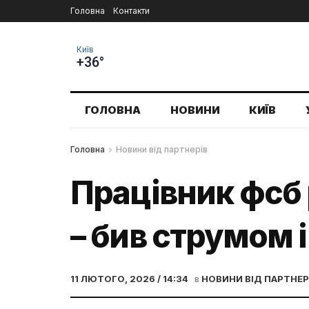
Головна
Контакти
Київ
+36°
ГОЛОВНА
НОВИНИ
КИЇВ
Головна
Новини від партнерів
Працівник фсб 
– бив струмом і
11 ЛЮТОГО, 2026 / 14:34
в
НОВИНИ ВІД ПАРТНЕР