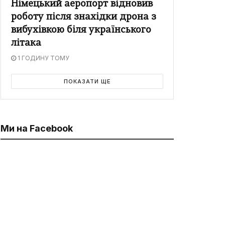
Німецький аеропорт відновив
роботу після знахідки дрона з
вибухівкою біля українського
літака
1 ГОДИНУ ТОМУ
ПОКАЗАТИ ЩЕ
Ми на Facebook