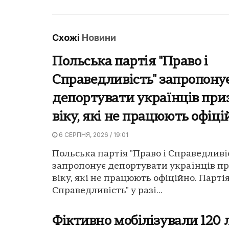
Схожі
Новини
Польська партія "Право і
Справедливість" запропону
депортувати українців при
віку, які не працюють офіці
6 СЕРПНЯ, 2026 / 19:01
Польська партія "Право і Справедливі
запропонує депортувати українців п
віку, які не працюють офіційно. Партія
Справедливість" у разі...
Фіктивно мобілізували 120 