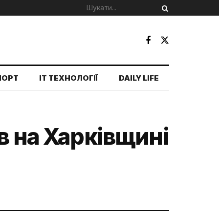
ПОРТ
IT ТЕХНОЛОГІЇ
DAILY LIFE
в на Харківщині