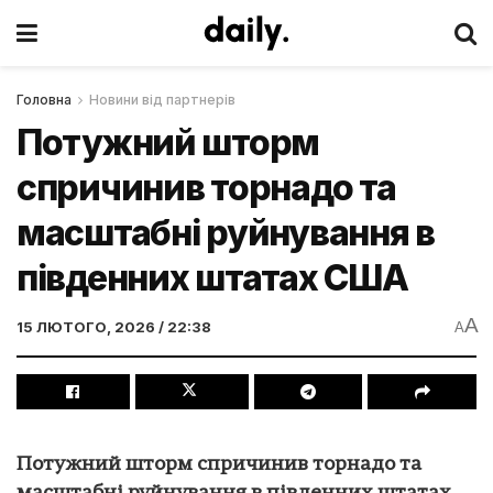
Головна
Новини від партнерів
Потужний шторм
спричинив торнадо та
масштабні руйнування в
південних штатах США
A
15 ЛЮТОГО, 2026 / 22:38
A
Потужний шторм спричинив торнадо та