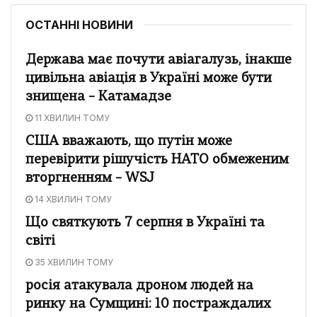
ОСТАННІ НОВИНИ
Держава має почути авіагалузь, інакше
цивільна авіація в Україні може бути
знищена – Катамадзе
11 ХВИЛИН ТОМУ
США вважають, що путін може
перевірити рішучість НАТО обмеженим
вторгненням – WSJ
14 ХВИЛИН ТОМУ
Що святкують 7 серпня в Україні та
світі
35 ХВИЛИН ТОМУ
росія атакувала дроном людей на
ринку на Сумщині: 10 постраждалих