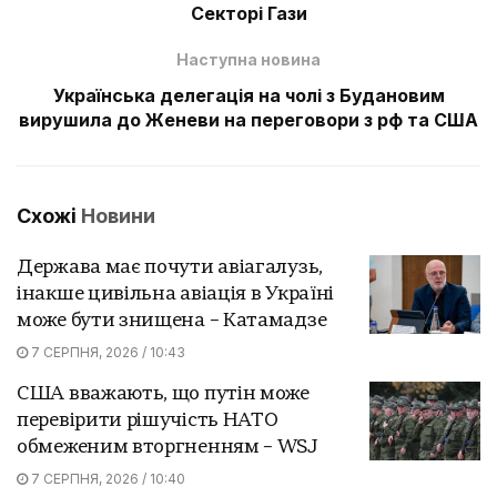
Секторі Гази
Наступна новина
Українська делегація на чолі з Будановим
вирушила до Женеви на переговори з рф та США
Схожі
Новини
Держава має почути авіагалузь,
інакше цивільна авіація в Україні
може бути знищена – Катамадзе
7 СЕРПНЯ, 2026 / 10:43
США вважають, що путін може
перевірити рішучість НАТО
обмеженим вторгненням – WSJ
7 СЕРПНЯ, 2026 / 10:40