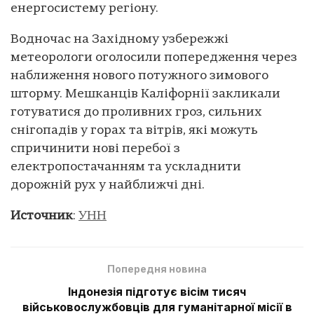
енергосистему регіону.
Водночас на Західному узбережжі
метеорологи оголосили попередження через
наближення нового потужного зимового
шторму. Мешканців Каліфорнії закликали
готуватися до проливних гроз, сильних
снігопадів у горах та вітрів, які можуть
спричинити нові перебої з
електропостачанням та ускладнити
дорожній рух у найближчі дні.
Источник
:
УНН
Попередня новина
Індонезія підготує вісім тисяч
військовослужбовців для гуманітарної місії в