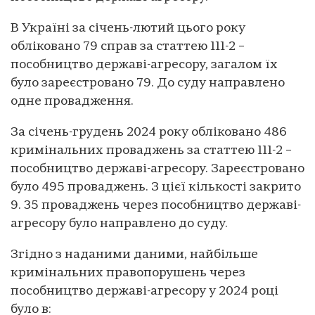
В Україні за січень-лютий цього року
обліковано 79 справ за статтею 111-2 –
пособництво державі-агресору, загалом їх
було зареєстровано 79. До суду направлено
одне провадження.
За січень-грудень 2024 року обліковано 486
кримінальних проваджень за статтею 111-2 –
пособництво державі-агресору. Зареєстровано
було 495 проваджень. З цієї кількості закрито
9. 35 проваджень через пособництво державі-
агресору було направлено до суду.
Згідно з наданими даними, найбільше
кримінальних правопорушень через
пособництво державі-агресору у 2024 році
було в: