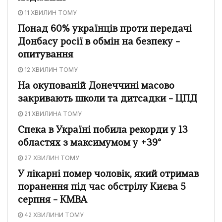
11 ХВИЛИН ТОМУ
Понад 60% українців проти передачі
Донбасу росії в обмін на безпеку –
опитування
12 ХВИЛИН ТОМУ
На окупованій Донеччині масово
закривають школи та дитсадки – ЦПД
21 ХВИЛИНА ТОМУ
Спека в Україні побила рекорди у 13
областях з максимумом у +39°
27 ХВИЛИН ТОМУ
У лікарні помер чоловік, який отримав
поранення під час обстрілу Києва 5
серпня – КМВА
42 ХВИЛИНИ ТОМУ