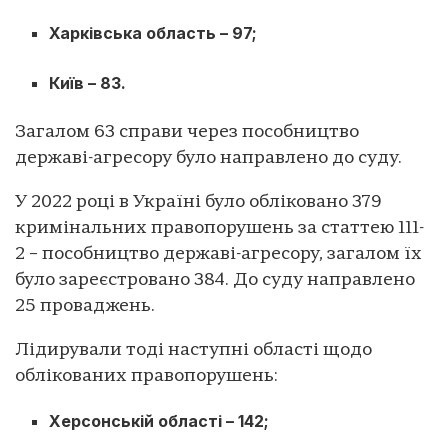
Харківська область – 97;
Київ – 83.
Загалом 63 справи через пособництво
державі-агресору було направлено до суду.
У 2022 році в Україні було обліковано 379
кримінальних правопорушень за статтею 111-
2 – пособництво державі-агресору, загалом їх
було зареєстровано 384. До суду направлено
25 проваджень.
Лідирували тоді наступні області щодо
облікованих правопорушень:
Херсонській області – 142;