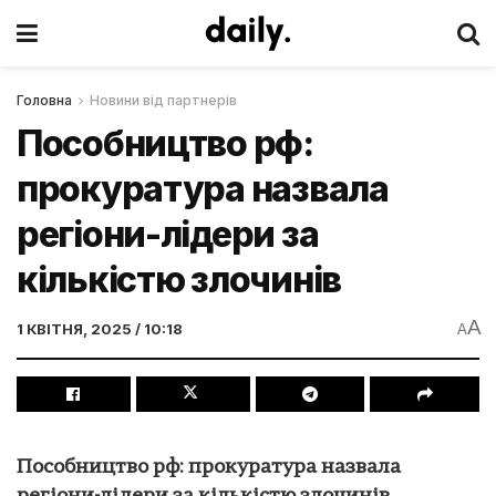
Головна
Новини від партнерів
Пособництво рф:
прокуратура назвала
регіони-лідери за
кількістю злочинів
A
1 КВІТНЯ, 2025 / 10:18
A
Пособництво рф: прокуратура назвала