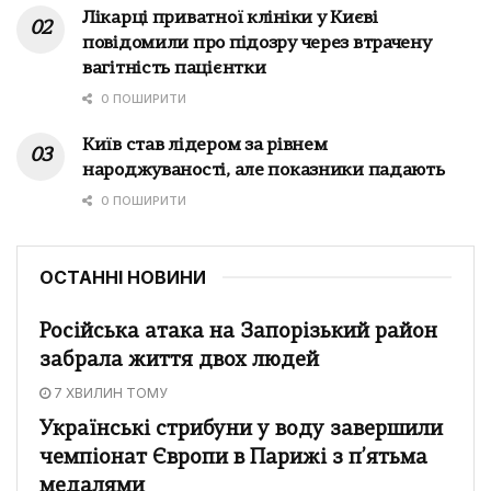
Лікарці приватної клініки у Києві
повідомили про підозру через втрачену
вагітність пацієнтки
0 ПОШИРИТИ
Київ став лідером за рівнем
народжуваності, але показники падають
0 ПОШИРИТИ
ОСТАННІ НОВИНИ
Російська атака на Запорізький район
забрала життя двох людей
7 ХВИЛИН ТОМУ
Українські стрибуни у воду завершили
чемпіонат Європи в Парижі з п’ятьма
медалями