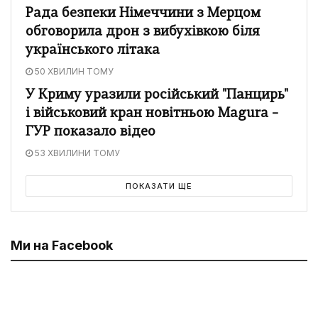
Рада безпеки Німеччини з Мерцом
обговорила дрон з вибухівкою біля
українського літака
50 ХВИЛИН ТОМУ
У Криму уразили російський "Панцирь"
і військовий кран новітньою Magura –
ГУР показало відео
53 ХВИЛИНИ ТОМУ
ПОКАЗАТИ ЩЕ
Ми на Facebook