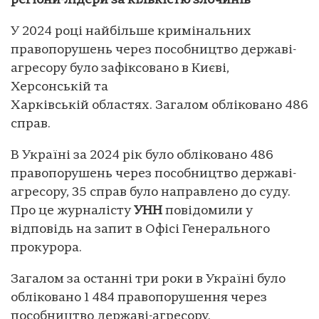
регіони-лідери за кількістю злочинів
У 2024 році найбільше кримінальних
правопорушень через пособництво державі-
агресору було зафіксовано в Києві,
Херсонській та
Харківській областях. Загалом обліковано 486
справ.
В Україні за 2024 рік було обліковано 486
правопорушень через пособництво державі-
агресору, 35 справ було направлено до суду.
Про це журналісту
УНН
повідомили у
відповідь на запит в Офісі Генерального
прокурора.
Загалом за останні три роки в Україні було
обліковано 1 484 правопорушення через
пособництво державі-агресору.