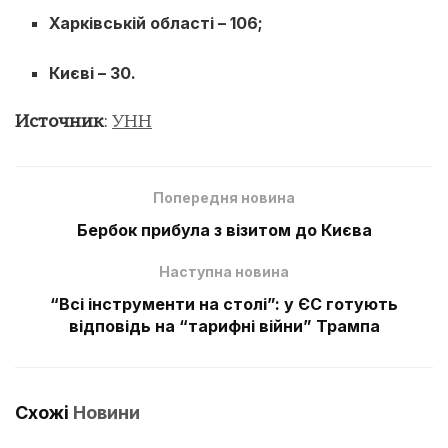
Харківській області – 106;
Києві – 30.
Источник
:
УНН
Попередня новина
Бербок прибула з візитом до Києва
Наступна новина
“Всі інструменти на столі”: у ЄС готують
відповідь на “тарифні війни” Трампа
Схожі
Новини