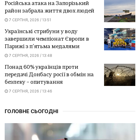
Російська атака на Запорізький
район забрала життя двох людей
7 СЕРПНЯ, 2026 / 13:51
Українські стрибуни у воду
завершили чемпіонат Європи в
Парижі з п’ятьма медалями
7 СЕРПНЯ, 2026 / 13:48
Понад 60% українців проти
передачі Донбасу росії в обмін на
безпеку – опитування
7 СЕРПНЯ, 2026 / 13:46
ГОЛОВНЕ СЬОГОДНІ