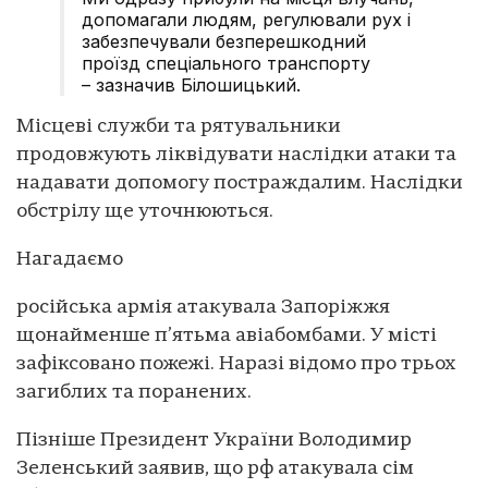
допомагали людям, регулювали рух і
забезпечували безперешкодний
проїзд спеціального транспорту
– зазначив Білошицький.
Місцеві служби та рятувальники
продовжують ліквідувати наслідки атаки та
надавати допомогу постраждалим. Наслідки
обстрілу ще уточнюються.
Нагадаємо
російська армія атакувала Запоріжжя
щонайменше п’ятьма авіабомбами. У місті
зафіксовано пожежі. Наразі відомо про трьох
загиблих та поранених.
Пізніше Президент України Володимир
Зеленський заявив, що рф атакувала сім