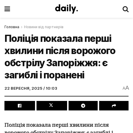
Головна
Новини від партнерів
Поліція показала перші
хвилини після ворожого
обстрілу Запоріжжя: є
загиблі і поранені
A
22 ВЕРЕСНЯ, 2025 / 10:03
A
Поліція показала перші хвилини після