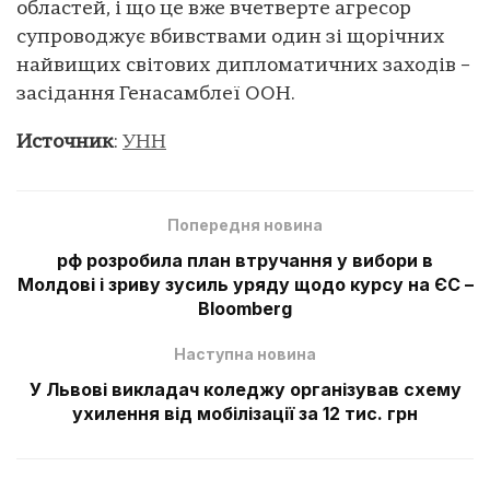
областей, і що це вже вчетверте агресор
супроводжує вбивствами один зі щорічних
найвищих світових дипломатичних заходів –
засідання Генасамблеї ООН.
Источник
:
УНН
Попередня новина
рф розробила план втручання у вибори в
Молдові і зриву зусиль уряду щодо курсу на ЄС –
Bloomberg
Наступна новина
У Львові викладач коледжу організував схему
ухилення від мобілізації за 12 тис. грн