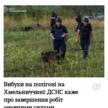
Вибухи на полігоні на
Хмельниччині: ДСНС каже
про завершення робіт
оновними силами,