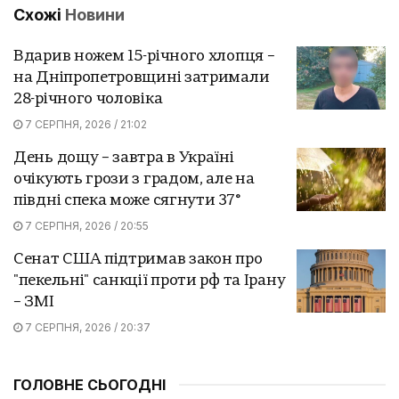
Схожі
Новини
Вдарив ножем 15-річного хлопця –
на Дніпропетровщині затримали
28-річного чоловіка
7 СЕРПНЯ, 2026 / 21:02
День дощу – завтра в Україні
очікують грози з градом, але на
півдні спека може сягнути 37°
7 СЕРПНЯ, 2026 / 20:55
Сенат США підтримав закон про
"пекельні" санкції проти рф та Ірану
– ЗМІ
7 СЕРПНЯ, 2026 / 20:37
ГОЛОВНЕ СЬОГОДНІ