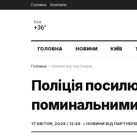
Головна
Контакти
Київ
+36°
ГОЛОВНА
НОВИНИ
КИЇВ
Головна
Новини від партнерів
Поліція посил
поминальними
17 КВІТНЯ, 2026 / 12:46
в
НОВИНИ ВІД ПАРТНЕРІ