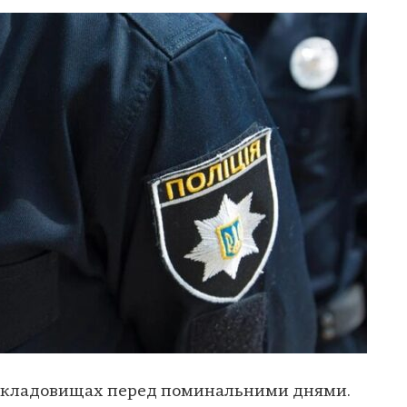
а кладовищах перед поминальними днями.