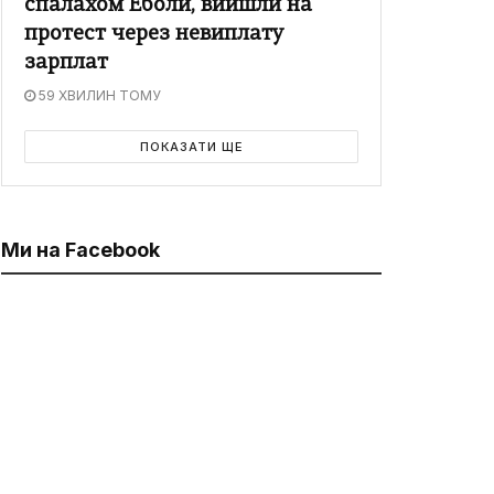
спалахом Еболи, вийшли на
протест через невиплату
зарплат
59 ХВИЛИН ТОМУ
ПОКАЗАТИ ЩЕ
Ми на Facebook