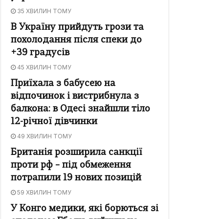
35 ХВИЛИН ТОМУ
В Україну прийдуть грози та
похолодання після спеки до
+39 градусів
45 ХВИЛИН ТОМУ
Приїхала з бабусею на
відпочинок і вистрибнула з
балкона: в Одесі знайшли тіло
12-річної дівчинки
49 ХВИЛИН ТОМУ
Британія розширила санкції
проти рф – під обмеження
потрапили 19 нових позицій
59 ХВИЛИН ТОМУ
У Конго медики, які борються зі