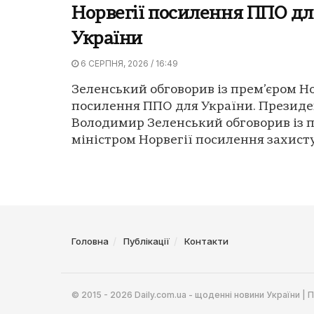
Норвегії посилення ППО дл
України
6 СЕРПНЯ, 2026 / 16:49
Зеленський обговорив із прем’єром Но
посилення ППО для України. Президе
Володимир Зеленський обговорив із п
міністром Норвегії посилення захисту 
Головна
Публікації
Контакти
© 2015 - 2026 Daily.com.ua - щоденні новини України |