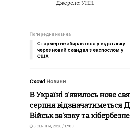
Джерело:
УНН
.
Попередня новина
Стармер не збирається у відставку
через новий скандал з експослом у
США
Схожі
Новини
В Україні з'явилось нове свя
серпня відзначатиметься 
Військ зв'язку та кібербезп
6 СЕРПНЯ, 2026 / 17:00