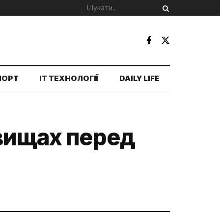
ПОРТ
IT ТЕХНОЛОГІЇ
DAILY LIFE
овищах перед