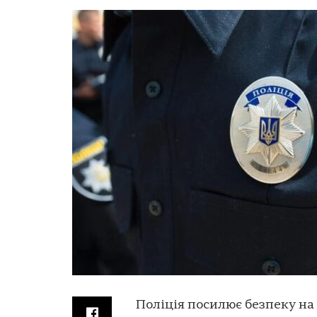
Поліція посилює безпеку н