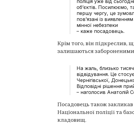
поліція уже від сьогод
об’єктів. Посилюємо, т
першу чергу, це зумов
пов’язані із виявлення
мінної небезпеки
– каже посадовець.
Крім того, він підкреслив, 
залишаються забороненими 
На жаль, близько тисяч
відвідування. Це стосу
Чернігівської, Донецьк
Відповідні рішення при
– наголосив Анатолій 
Посадовець також закликав
Національної поліції та баз
кладовищ.