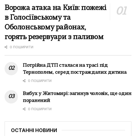
Ворожа атака на Київ: пожежі
в Голосіївському та
Оболонському районах,
горять резервуари з паливом
0 ПОШИРИТИ
Потрійна ДТП сталася на трасі під
Тернополем, серед постраждалих дитина
0 ПОШИРИТИ
Вибух у Житомирі: загинув чоловік, ще один
поранений
0 ПОШИРИТИ
ОСТАННІ НОВИНИ