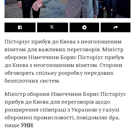
Пісторіус прибув до Києва з неоголошеним
візитом для важливих переговорів. Міністр
оборони Німеччини Борис Пісторіус прибув
до Києва з неоголошеним візитом. Сторони
обговорять спільну розробку передових
безпілотних систем.
Міністр оборони Німеччини Борис Пісторіус
прибув до Києва для переговорів щодо
розширення співпраці з Україною у галузі
оборонної промисловості, повідомляє dpa,
пише
УНН
.