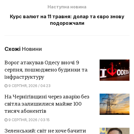
Наступна новина
Курс валют на 11 травня: долар та євро знову
подорожчали
Схожі
Новини
Ворог атакував Одесу вночі 9
серпня, пошкоджено будинки та
інфраструктуру
9 СЕРПНЯ, 2026 / 04:23
На Чернігівщині через аварію без
світла залишилися майже 100
тисяч абонентів
9 СЕРПНЯ, 2026 / 03:15
Зеленський: світ не хоче бачити