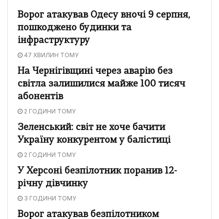
Ворог атакував Одесу вночі 9 серпня,
пошкоджено будинки та
інфраструктуру
47 ХВИЛИН ТОМУ
На Чернігівщині через аварію без
світла залишилися майже 100 тисяч
абонентів
2 ГОДИНИ ТОМУ
Зеленський: світ не хоче бачити
Україну конкурентом у балістиці
2 ГОДИНИ ТОМУ
У Херсоні безпілотник поранив 12-
річну дівчинку
3 ГОДИНИ ТОМУ
Ворог атакував безпілотником