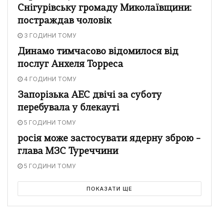
Снігурівську громаду Миколаївщини:
постраждав чоловік
3 ГОДИНИ ТОМУ
Динамо тимчасово відомилося від
послуг Анхеля Торреса
4 ГОДИНИ ТОМУ
Запорізька АЕС двічі за суботу
перебувала у блекауті
5 ГОДИНИ ТОМУ
росія може застосувати ядерну зброю –
глава МЗС Туреччини
5 ГОДИНИ ТОМУ
ПОКАЗАТИ ЩЕ