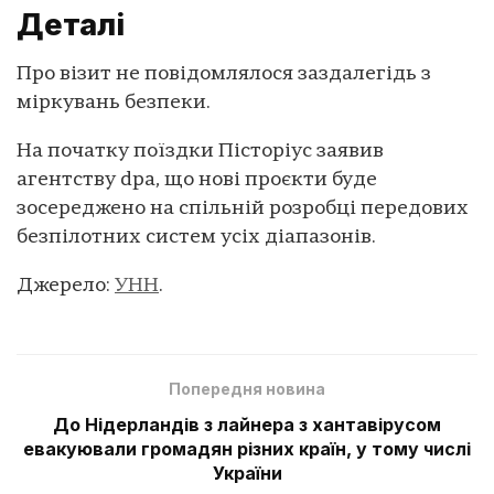
Деталі
Про візит не повідомлялося заздалегідь з
міркувань безпеки.
На початку поїздки Пісторіус заявив
агентству dpa, що нові проєкти буде
зосереджено на спільній розробці передових
безпілотних систем усіх діапазонів.
Джерело:
УНН
.
Попередня новина
До Нідерландів з лайнера з хантавірусом
евакуювали громадян різних країн, у тому числі
України