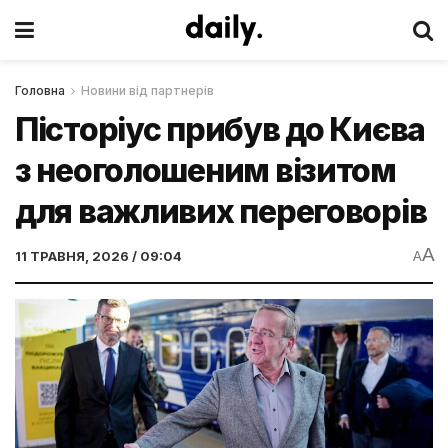
Головна
Новини від партнерів
Пісторіус прибув до Києва
з неоголошеним візитом
для важливих переговорів
A
11 ТРАВНЯ, 2026 / 09:04
A