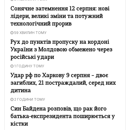
Сонячне затемнення 12 серпня: нові
лідери, великі зміни та потужний
технологічний прорив
59 ХВИЛИН ТОМУ
Рух до пунктів пропуску на кордоні
України з Молдовою обмежено через
російські удари
1 ГОДИНУ ТОМУ
Удар рф по Харкову 9 серпня – двоє
загиблих, 21 постраждалий, серед них
дитина
2 ГОДИНИ ТОМУ
Син Байдена розповів, що рак його
батька-експрезидента поширюється у
кістки