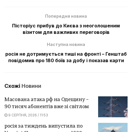
Попередня новина
Пісторіус прибув до Києва з неоголошеним
візитом для важливих переговорів
Наступна новина
росія не дотримується тиші на фронті – Генштаб
повідомив про 180 боїв за добу і показав карти
Схожі
Новини
Масована атака рф на Одещину –
90 тисяч абонентів вже зі світлом
9 СЕРПНЯ, 2026 / 11:53
росія за тиждень випустила по