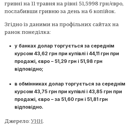
гривні на 11 травня на рівні 51,5998 грн/євро,
послабивши гривню за день на 6 копійок.
Згідно із даними на профільних сайтах на
ранок понеділка:
у банках долар торгується за середнім
курсом 43,62 грн при купівлі і 44,11 грн при
продажі, євро – 51,29 грн і 51,98 грн
відповідно;
в обмінниках долар торгується за середнім
курсом 43,75 грн при купівлі і 43,85 грн при
продажі, євро – за 51,60 грн і 51,81 грн
відповідно.
Джерело:
УНН
.