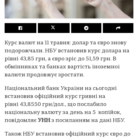
Курс валют на 11 травня: долар та євро знову
подорожчали. НБУ встановив курс долара на
рівні 43,85 грн, а євро зріс до 51,59 грн. В
обмінниках та банках вартість іноземної
валюти продовжує зростати.
Національний банк України на сьогодні
встановив офіційний курс гривні на
рівні 43,8550 грн/дол., що послабило
національну валюту за день на 5 копійок,
повідомляє
УНН
з посиланням на дані НБУ.
Також НБУ встановив офіційний курс євро до