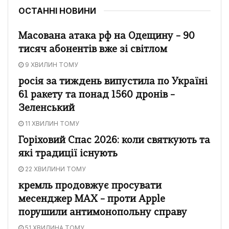
ОСТАННІ НОВИНИ
Масована атака рф на Одещину – 90
тисяч абонентів вже зі світлом
9 ХВИЛИН ТОМУ
росія за тиждень випустила по Україні
61 ракету та понад 1560 дронів –
Зеленський
11 ХВИЛИН ТОМУ
Горіховий Спас 2026: коли святкують та
які традиції існують
22 ХВИЛИНИ ТОМУ
кремль продовжує просувати
месенджер MAX – проти Apple
порушили антимонопольну справу
51 ХВИЛИНА ТОМУ