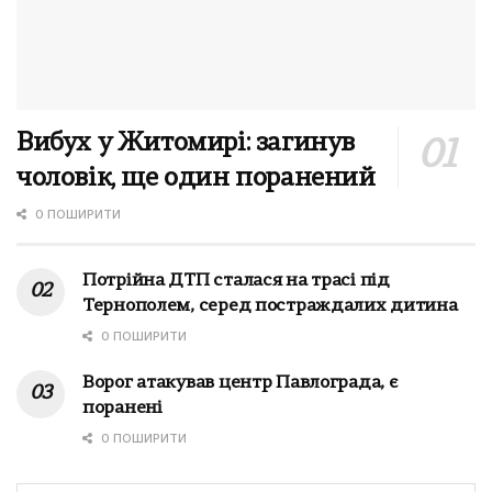
Вибух у Житомирі: загинув
чоловік, ще один поранений
0 ПОШИРИТИ
Потрійна ДТП сталася на трасі під
Тернополем, серед постраждалих дитина
0 ПОШИРИТИ
Ворог атакував центр Павлограда, є
поранені
0 ПОШИРИТИ