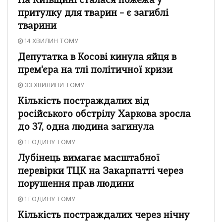
На Київщині сталася пожежа у
притулку для тварин – є загиблі
тварини
14 ХВИЛИН ТОМУ
Депутатка в Косові кинула яйця в
прем'єра на тлі політичної кризи
33 ХВИЛИНИ ТОМУ
Кількість постраждалих від
російського обстрілу Харкова зросла
до 37, одна людина загинула
1 ГОДИНУ ТОМУ
Лубінець вимагає масштабної
перевірки ТЦК на Закарпатті через
порушення прав людини
1 ГОДИНУ ТОМУ
Кількість постраждалих через нічну