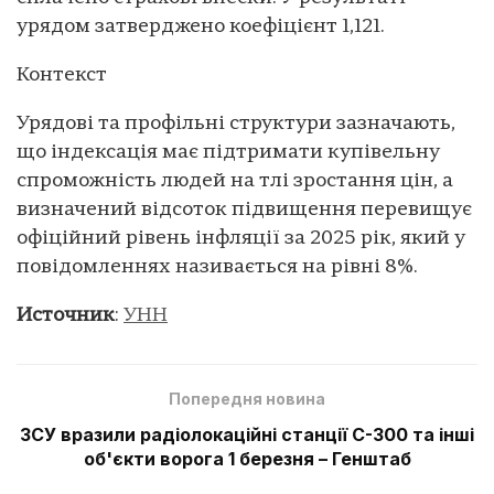
урядом затверджено коефіцієнт 1,121.
Контекст
Урядові та профільні структури зазначають,
що індексація має підтримати купівельну
спроможність людей на тлі зростання цін, а
визначений відсоток підвищення перевищує
офіційний рівень інфляції за 2025 рік, який у
повідомленнях називається на рівні 8%.
Источник
:
УНН
Попередня новина
ЗСУ вразили радіолокаційні станції С-300 та інші
об'єкти ворога 1 березня – Генштаб