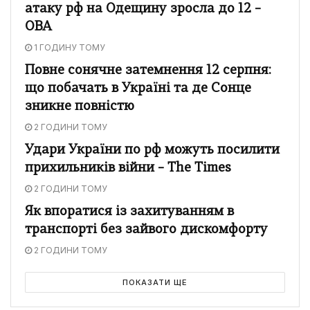
атаку рф на Одещину зросла до 12 –
ОВА
1 ГОДИНУ ТОМУ
Повне сонячне затемнення 12 серпня:
що побачать в Україні та де Сонце
зникне повністю
2 ГОДИНИ ТОМУ
Удари України по рф можуть посилити
прихильників війни – The Times
2 ГОДИНИ ТОМУ
Як впоратися із захитуванням в
транспорті без зайвого дискомфорту
2 ГОДИНИ ТОМУ
ПОКАЗАТИ ЩЕ