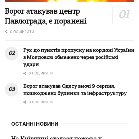
Ворог атакував центр
Павлограда, є поранені
0 ПОШИРИТИ
Рух до пунктів пропуску на кордоні України
з Молдовою обмежено через російські
удари
0 ПОШИРИТИ
Ворог атакував Одесу вночі 9 серпня,
пошкоджено будинки та інфраструктуру
0 ПОШИРИТИ
ОСТАННІ НОВИНИ