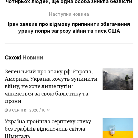
чотирьох людей, ще одна особа зникла безвісти
Наступна новина
Іран заявив про відмову припинити збагачення
урану попри загрозу війни та тиск США
Схожі
Новини
Зеленський про атаку рф: Європа,
Америка, Україна хочуть зупинити
війну, не хоче лише путін і
чіпляється за свою балістику та
дрони
8 СЕРПНЯ, 2026 / 10:41
Україна пройшла серпневу спеку
без графіків відключень світла –
Шмигаль