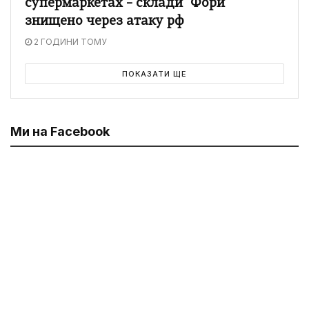
супермаркетах – склади "Фори"
знищено через атаку рф
2 ГОДИНИ ТОМУ
ПОКАЗАТИ ЩЕ
Ми на Facebook