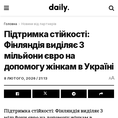
Головна
Новини від партнерів
Підтримка стійкості:
Фінляндія виділяє 3
мільйони євро на
допомогу жінкам в Україні
A
8 ЛЮТОГО, 2026 / 21:13
A
Підтримка стійкості: Фінляндія виділяє 3