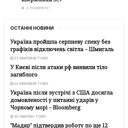
кібербезпеки ЗСУ
0 ПОШИРИТИ
ОСТАННІ НОВИНИ
Україна пройшла серпневу спеку без
графіків відключень світла – Шмигаль
23 ХВИЛИНИ ТОМУ
У Києві після атаки рф виявили тіло
загиблого
24 ХВИЛИНИ ТОМУ
Україна після зустрічі з США досягла
домовленості у питанні ударів у
Чорному морі – Bloomberg
30 ХВИЛИН ТОМУ
"Мадяр" підтвердив роботу по ще 12