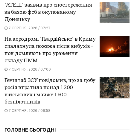
"АТЕШ" заявив про спостереження
за базою фсб в окупованому
Донецьку
7 СЕРПНЯ, 2026 / 07:27
На аеродромі "Гвардійське" в Криму
спалахнула пожежа після вибухів –
повідомляють про ураження
складу ПММ
7 СЕРПНЯ, 2026 / 07:06
Генштаб ЗСУ повідомив, що за добу
росія втратила понад 1 200
військових і майже 1 600
безпілотників
7 СЕРПНЯ, 2026 / 06:58
ГОЛОВНЕ СЬОГОДНІ