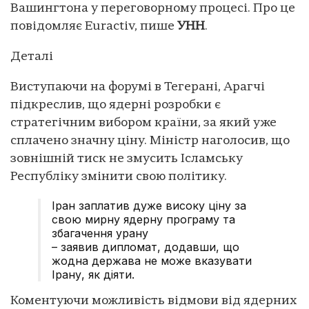
Вашингтона у переговорному процесі. Про це
повідомляє Euractiv, пише
УНН
.
Деталі
Виступаючи на форумі в Тегерані, Арагчі
підкреслив, що ядерні розробки є
стратегічним вибором країни, за який уже
сплачено значну ціну. Міністр наголосив, що
зовнішній тиск не змусить Ісламську
Республіку змінити свою політику.
Іран заплатив дуже високу ціну за
свою мирну ядерну програму та
збагачення урану
– заявив дипломат, додавши, що
жодна держава не може вказувати
Ірану, як діяти.
Коментуючи можливість відмови від ядерних