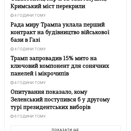
Кримський міст перекрили
4 ГОДИНИ ТОМУ
Рада миру Трампа уклала перший
контракт на будівництво військової
бази в Газі
4 ГОДИНИ ТОМУ
Трамп запровадив 15% мито на
ключовий компонент для сонячних
панелей і мікрочипів
4 ГОДИНИ ТОМУ
Опитування показало, кому
Зеленський поступився б у другому
турі президентських виборів
6 ГОДИНИ ТОМУ
ПОКАЗАТИ ЩЕ