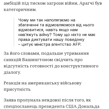
амбіцій під тиском загрози війни, Арагчі був
категоричним.
Чому ми так наполягаємо на
збагаченні та відмовляємося від нього
відмовитися, навіть якщо нам
нав’яжуть війну? Тому що ніхто не має
права диктувати нашу поведінку
– цитує міністра агентство AFP.
За його словами, подальше утримання
санкцій Вашингтоном свідчить про
відсутність готовності до конструктивного
діалогу.
Реакція на американську військову
присутність
Заява пролунала невдовзі після того, як
спецпосланець президента США Дональда