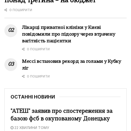
понад третина – на бюджет
0 ПОШИРИТИ
Лікарці приватної клініки у Києві
повідомили про підозру через втрачену
вагітність пацієнтки
0 ПОШИРИТИ
Мессі встановив рекорд за голами у Кубку
ліг
0 ПОШИРИТИ
ОСТАННІ НОВИНИ
"АТЕШ" заявив про спостереження за
базою фсб в окупованому Донецьку
22 ХВИЛИНИ ТОМУ