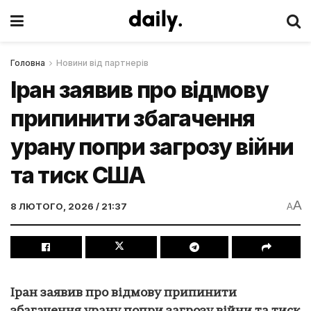
Головна
Новини від партнерів
Іран заявив про відмову
припинити збагачення
урану попри загрозу війни
та тиск США
A
8 ЛЮТОГО, 2026 / 21:37
A
Іран заявив про відмову припинити