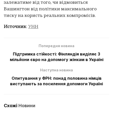
залежатиме від того, чи відмовиться
Вашингтон від політики максимального
тиску на користь реальних компромісів.
Источник
:
УНН
Попередня новина
Підтримка стійкості: Фінляндія виділяє 3
мільйони євро на допомогу жінкам в Україні
Наступна новина
Опитування у ФРН: понад половина німців
виступають за посилення допомоги Україні
Схожі
Новини