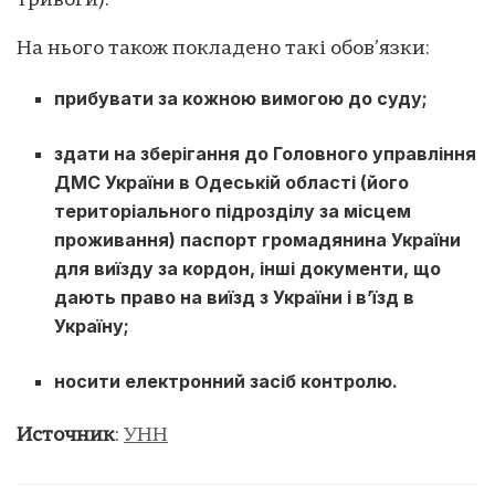
тривоги).
На нього також покладено такі обов’язки:
прибувати за кожною вимогою до суду;
здати на зберігання до Головного управління
ДМС України в Одеській області (його
територіального підрозділу за місцем
проживання) паспорт громадянина України
для виїзду за кордон, інші документи, що
дають право на виїзд з України і в’їзд в
Україну;
носити електронний засіб контролю.
Источник
:
УНН