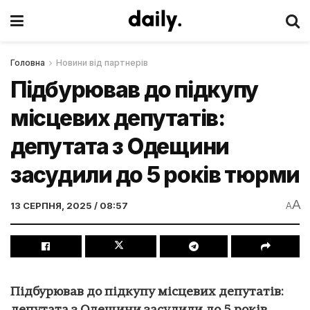
Головна
Новини від партнерів
Підбурював до підкупу
місцевих депутатів:
депутата з Одещини
засудили до 5 років тюрми
A
13 СЕРПНЯ, 2025 / 08:57
A
Підбурював до підкупу місцевих депутатів: