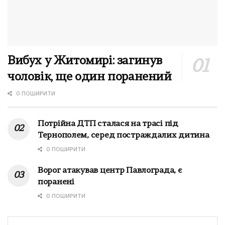
Вибух у Житомирі: загинув
чоловік, ще один поранений
0 ПОШИРИТИ
Потрійна ДТП сталася на трасі під
Тернополем, серед постраждалих дитина
0 ПОШИРИТИ
Ворог атакував центр Павлограда, є
поранені
0 ПОШИРИТИ