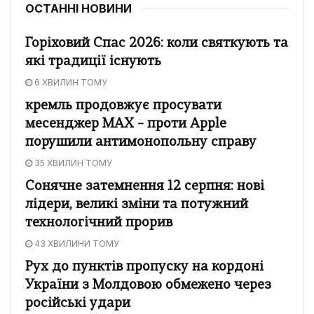
ОСТАННІ НОВИНИ
Горіховий Спас 2026: коли святкують та
які традиції існують
6 ХВИЛИН ТОМУ
кремль продовжує просувати
месенджер MAX – проти Apple
порушили антимонопольну справу
35 ХВИЛИН ТОМУ
Сонячне затемнення 12 серпня: нові
лідери, великі зміни та потужний
технологічний прорив
43 ХВИЛИНИ ТОМУ
Рух до пунктів пропуску на кордоні
України з Молдовою обмежено через
російські удари