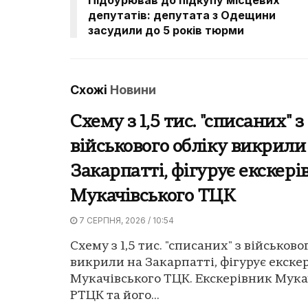
депутатів: депутата з Одещини
засудили до 5 років тюрми
Схожі
Новини
Схему з 1,5 тис. "списаних" з
військового обліку викрили
Закарпатті, фігурує екскері
Мукачівського ТЦК
7 СЕРПНЯ, 2026 / 10:54
Схему з 1,5 тис. "списаних" з військово
викрили на Закарпатті, фігурує екске
Мукачівського ТЦК. Екскерівник Мука
РТЦК та його...