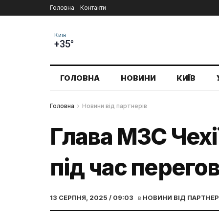
Головна
Контакти
Київ
+35°
ГОЛОВНА
НОВИНИ
КИЇВ
Головна
Новини від партнерів
Глава МЗС Чехії
під час перего
13 СЕРПНЯ, 2025 / 09:03
в
НОВИНИ ВІД ПАРТНЕР