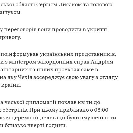
ської області Сергієм Лисаком та головою
кашуком.
у переговорів вони проводили в укритті
тривогу.
 поінформував українських представників,
ри з міністром закордонних справ Андрієм
манітарних та інших проектах саме в
на яку Чехія зосереджує свою увагу з огляду
 країни.
а чеської дипломатії поклав квіти до
 обстрілів. При цьому приблизно о 08:00
ісля церемонії делегації були змушені піти
и близько чверті години.