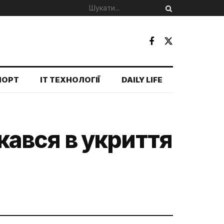
ПОРТ
IT ТЕХНОЛОГІЇ
DAILY LIFE
скався в укриття