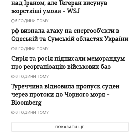
над Іраном, але Тегеран висунув
жорсткіші умови – WSJ
5 ГОДИНИ ТОМУ
рф визнала атаку на енергооб'єкти в
Одеській та Сумській областях України
5 ГОДИНИ ТОМУ
Сирія та росія підписали меморандум
про реорганізацію військових баз
6 ГОДИНИ ТОМУ
Туреччина відновила пропуск суден
через протоки до Чорного моря –
Bloomberg
6 ГОДИНИ ТОМУ
ПОКАЗАТИ ЩЕ