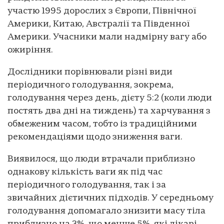
участю 1995 дорослих з Європи, Північної
Америки, Китаю, Австралії та Південної
Америки. Учасники мали надмірну вагу або
ожиріння.
Дослідники порівнювали різні види
періодичного голодування, зокрема,
голодування через день, дієту 5:2 (коли люди
постять два дні на тиждень) та харчування з
обмеженим часом, тобто із традиційними
рекомендаціями щодо зниження ваги.
Виявилося, що люди втрачали приблизно
однакову кількість ваги як під час
періодичного голодування, так і за
звичайних дієтичних підходів. У середньому
голодування допомагало знизити масу тіла