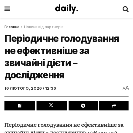
Головна
Новини від партнерів
Періодичне голодування
не ефективніше за
звичайні дієти –
дослідження
A
16 ЛЮТОГО, 2026 / 12:36
A
Періодичне голодування не ефективніше за