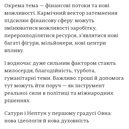
Окрема тема — фінансові потоки та нові
можливості. Кармічний вектор затемнення
підсилює фінансову сферу: можуть
змінюватися можливості заробітку,
перерозподілятися ресурси, з’являтися нові
багаті фігури, мільйонери, нові центри
впливу.
І водночас дуже сильним фактором стають
милосердя, благодійність, турбота,
гуманітарні теми. Важливо: гроші й допомога
тут можуть йти поруч — як інструмент
реальної сили в політиці та міжнародних
рішеннях.
Сатурн і Нептун у першому градусі Овна:
нова ідеологія й нова духовність