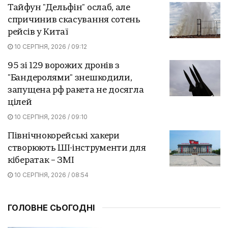
Тайфун "Дельфін" ослаб, але
спричинив скасування сотень
рейсів у Китаї
10 СЕРПНЯ, 2026 / 09:12
95 зі 129 ворожих дронів з
"Бандеролями" знешкодили,
запущена рф ракета не досягла
цілей
10 СЕРПНЯ, 2026 / 09:10
Північнокорейські хакери
створюють ШІ-інструменти для
кібератак – ЗМІ
10 СЕРПНЯ, 2026 / 08:54
ГОЛОВНЕ СЬОГОДНІ