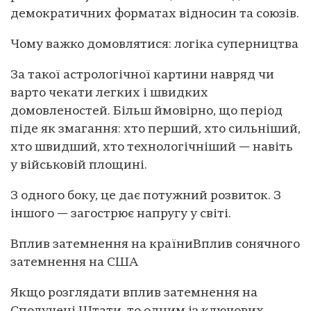
демократичних форматах відносин та союзів.
Чому важко домовлятися: логіка суперництва
За такої астрологічної картини навряд чи
варто чекати легких і швидких
домовленостей. Більш ймовірно, що період
піде як змагання: хто перший, хто сильніший,
хто швидший, хто технологічніший — навіть
у військовій площині.
З одного боку, це дає потужний розвиток. З
іншого — загострює напругу у світі.
Вплив затемнення на країниВплив сонячного
затемнення на США
Якщо розглядати вплив затемнення на