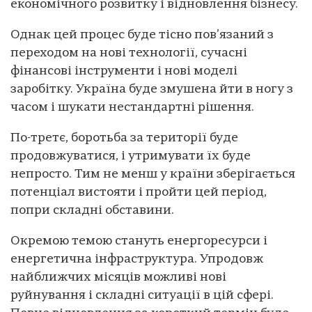
економічного розвитку і відновлення бізнесу.
Однак цей процес буде тісно пов’язаний з
переходом на нові технології, сучасні
фінансові інструменти і нові моделі
заробітку. Україна буде змушена йти в ногу з
часом і шукати нестандартні рішення.
По-третє, боротьба за території буде
продовжуватися, і утримувати їх буде
непросто. Тим не менш у країни зберігається
потенціал вистояти і пройти цей період,
попри складні обставини.
Окремою темою стануть енергоресурси і
енергетична інфраструктура. Упродовж
найближчих місяців можливі нові
руйнування і складні ситуації в цій сфері.