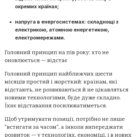
окремих країнах;
напруга в енергосистемах: складнощі з
електрикою, атомною енергетикою,
електромережами.
Головний принцип на пів року: хто не
оновлюється — відстає
Головний принцип найближчих шести
місяців простий і жорсткий: країнам, які
відстають, не розвиваються й не цікавляться
новими технологіями, буде дуже складно.
Їхнє відставання посилюватиметься.
Щоб утримувати позиції, потрібно не лише
“встигати за часом”, а інколи випереджати
розвиток — у технологіях, економіці, і в нових