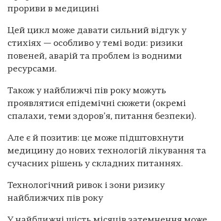
прориви в медицині
Цей цикл може давати сильний відгук у
стихіях — особливо у темі води: ризики
повеней, аварій та проблем із водними
ресурсами.
Також у найближчі пів року можуть
проявлятися епідемічні сюжети (окремі
спалахи, теми здоров’я, питання безпеки).
Але є й позитив: це може підштовхнути
медицину до нових технологій лікування та
сучасних рішень у складних питаннях.
Технологічний ривок і зони ризику
найближчих пів року
У найближчі шість місяців затемнення може