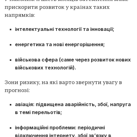
прискорити розвиток у країнах таких
напрямків:
інтелектуальні технології та інновації;
енергетика та нові енергорішення;
військова сфера (саме через розвиток нових
військових технологій).
Зони ризику, на які варто звернути увагу в
прогнозі:
авіація: підвищена аварійність, збої, напруга
в темі перельотів;
інформаційні проблеми: періодичні
відключення інтернету, збої зв’язку в