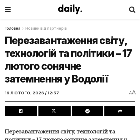
Головна
Новини від партнерів
Перезавантаження світу,
технологій та політики – 17
лютого сонячне
затемнення у Водолії
A
16 ЛЮТОГО, 2026 / 12:57
A
Перезавантаження світу, технологій та