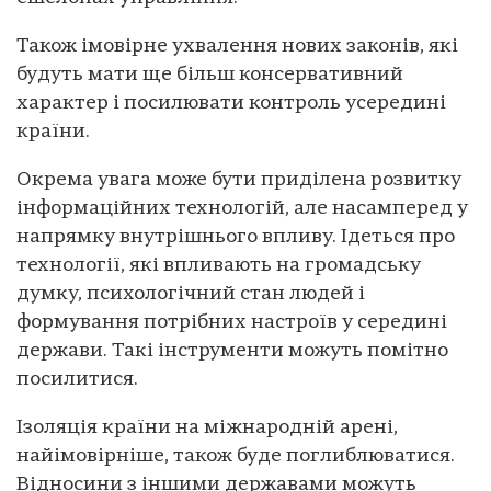
Також імовірне ухвалення нових законів, які
будуть мати ще більш консервативний
характер і посилювати контроль усередині
країни.
Окрема увага може бути приділена розвитку
інформаційних технологій, але насамперед у
напрямку внутрішнього впливу. Ідеться про
технології, які впливають на громадську
думку, психологічний стан людей і
формування потрібних настроїв у середині
держави. Такі інструменти можуть помітно
посилитися.
Ізоляція країни на міжнародній арені,
найімовірніше, також буде поглиблюватися.
Відносини з іншими державами можуть