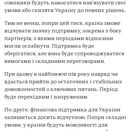
союзники будуть намагатися нав’язувати свої
умови або схиляти Україну до певних рішень.
Тим не менш, попри цей тиск, країна зможе
відчувати значну підтримку, зокрема з боку
партнерів, з якими періодами відносини
могли ослабнути. Підтримка буде
зберігатися, але вона буде супроводжуватися
вимогами і складними переговорами.
При цьому в найближчі пів року навряд чи
вдасться прийти до остаточних і стабільних
домовленостей з ключових питань. Період
буде перехідним і напруженим.
По-друге, фінансова підтримка для України
залишиться досить відчутною. Попри складні
умови, у країни будуть можливості для