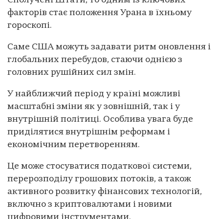
Сполучені Штати, то одним із ключових
факторів стає положення Урана в їхньому
гороскопі.
Саме США можуть задавати ритм оновлення і
глобальних перебудов, стаючи однією з
головних рушійних сил змін.
У найближчий період у країні можливі
масштабні зміни як у зовнішній, так і у
внутрішній політиці. Особлива увага буде
приділятися внутрішнім реформам і
економічним перетворенням.
Це може стосуватися податкової системи,
перерозподілу грошових потоків, а також
активного розвитку фінансових технологій,
включно з криптовалютами і новими
цифровими інструментами.