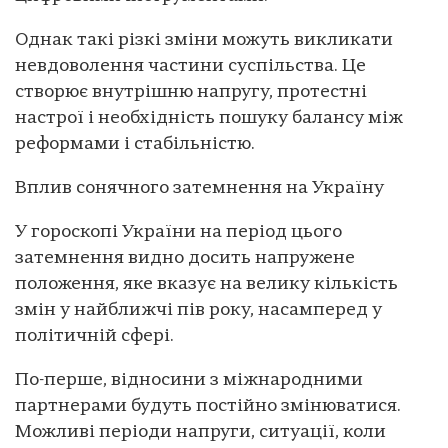
Однак такі різкі зміни можуть викликати
невдоволення частини суспільства. Це
створює внутрішню напругу, протестні
настрої і необхідність пошуку балансу між
реформами і стабільністю.
Вплив сонячного затемнення на Україну
У гороскопі України на період цього
затемнення видно досить напружене
положення, яке вказує на велику кількість
змін у найближчі пів року, насамперед у
політичній сфері.
По-перше, відносини з міжнародними
партнерами будуть постійно змінюватися.
Можливі періоди напруги, ситуації, коли