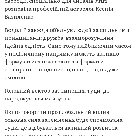
свободи, спеціально для читачів
УНН
розповіла професійний астролог Ксенія
Базиленко.
Водолій завжди об’єднує людей за спільними
принципами: дружба, взаєморозуміння,
ідейна єдність. Саме тому найближчим часом
у політичному напрямку можуть активно
формуватися нові союзи та формати
співпраці — іноді несподівані, іноді дуже
сміливі.
Головний вектор затемнення: туди, де
народжується майбутнє
Якщо говорити про глобальний вплив,
основна сила затемнення буде спрямована
туди, де відбувається активний розвиток