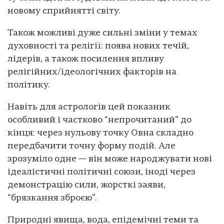
новому сприйнятті світу.
Також можливі дуже сильні зміни у темах
духовності та релігії: поява нових течій,
лідерів, а також посилення впливу
релігійних/ідеологічних факторів на
політику.
Навіть для астрологів цей показник
особливий і частково “непрочитаний” до
кінця: через нульову точку Овна складно
передбачити точну форму подій. Але
зрозуміло одне — він може народжувати нові
ідеалістичні політичні союзи, іноді через
демонстрацію сили, жорсткі заяви,
“брязкання зброєю”.
Природні явища, вода, епідемічні теми та