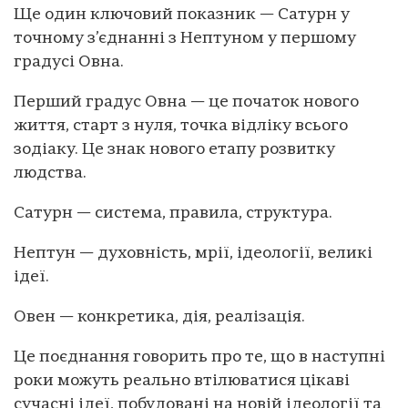
Ще один ключовий показник — Сатурн у
точному з’єднанні з Нептуном у першому
градусі Овна.
Перший градус Овна — це початок нового
життя, старт з нуля, точка відліку всього
зодіаку. Це знак нового етапу розвитку
людства.
Сатурн — система, правила, структура.
Нептун — духовність, мрії, ідеології, великі
ідеї.
Овен — конкретика, дія, реалізація.
Це поєднання говорить про те, що в наступні
роки можуть реально втілюватися цікаві
сучасні ідеї, побудовані на новій ідеології та