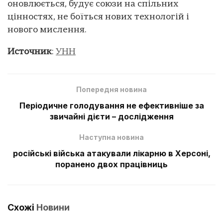
оновлюється, будує союзи на спільних
цінностях, не боїться нових технологій і
нового мислення.
Источник
:
УНН
Попередня новина
Періодичне голодування не ефективніше за
звичайні дієти – дослідження
Наступна новина
російські війська атакували лікарню в Херсоні,
поранено двох працівниць
Схожі
Новини