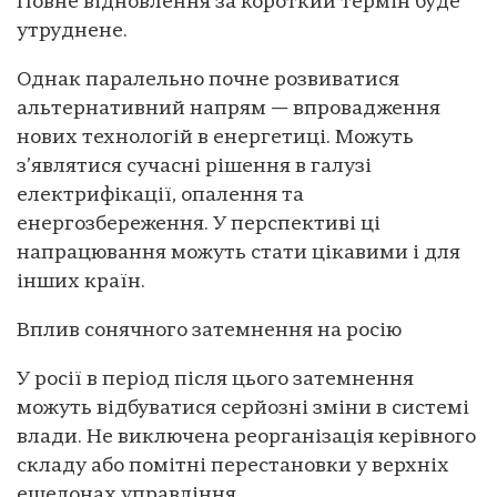
Повне відновлення за короткий термін буде
утруднене.
Однак паралельно почне розвиватися
альтернативний напрям — впровадження
нових технологій в енергетиці. Можуть
з’являтися сучасні рішення в галузі
електрифікації, опалення та
енергозбереження. У перспективі ці
напрацювання можуть стати цікавими і для
інших країн.
Вплив сонячного затемнення на росію
У росії в період після цього затемнення
можуть відбуватися серйозні зміни в системі
влади. Не виключена реорганізація керівного
складу або помітні перестановки у верхніх
ешелонах управління.