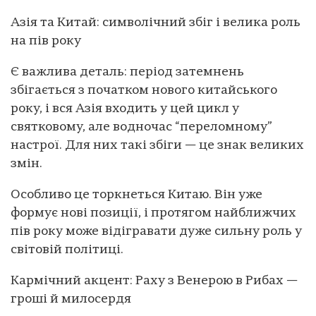
Азія та Китай: символічний збіг і велика роль
на пів року
Є важлива деталь: період затемнень
збігається з початком нового китайського
року, і вся Азія входить у цей цикл у
святковому, але водночас “переломному”
настрої. Для них такі збіги — це знак великих
змін.
Особливо це торкнеться Китаю. Він уже
формує нові позиції, і протягом найближчих
пів року може відігравати дуже сильну роль у
світовій політиці.
Кармічний акцент: Раху з Венерою в Рибах —
гроші й милосердя