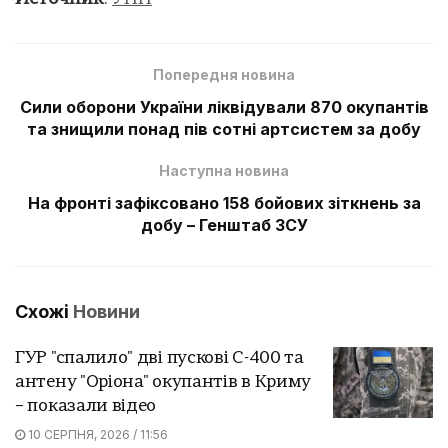
Попередня новина
Сили оборони України ліквідували 870 окупантів
та знищили понад пів сотні артсистем за добу
Наступна новина
На фронті зафіксовано 158 бойових зіткнень за
добу – Генштаб ЗСУ
Схожі
Новини
ГУР "спалило" дві пускові С-400 та
антену "Оріона" окупантів в Криму
– показали відео
10 СЕРПНЯ, 2026 / 11:56