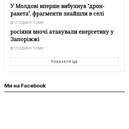
У Молдові вперше вибухнув "дрон-
ракета", фрагменти знайшли в селі
1 ГОДИНУ ТОМУ
росіяни вночі атакували енергетику у
Запоріжжі
1 ГОДИНУ ТОМУ
ПОКАЗАТИ ЩЕ
Ми на Facebook