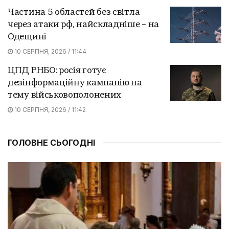
Частина 5 областей без світла
через атаки рф, найскладніше – на
Одещині
10 СЕРПНЯ, 2026 / 11:44
ЦПД РНБО: росія готує
дезінформаційну кампанію на
тему військовополонених
10 СЕРПНЯ, 2026 / 11:42
ГОЛОВНЕ СЬОГОДНІ