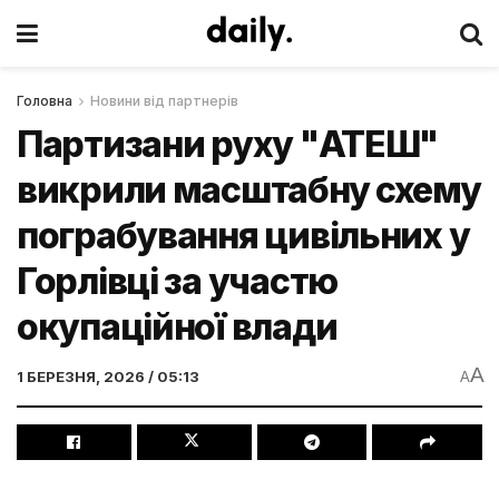
Головна
Новини від партнерів
Партизани руху "АТЕШ"
викрили масштабну схему
пограбування цивільних у
Горлівці за участю
окупаційної влади
A
1 БЕРЕЗНЯ, 2026 / 05:13
A