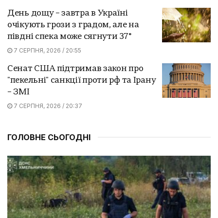
День дощу – завтра в Україні
очікують грози з градом, але на
півдні спека може сягнути 37°
7 СЕРПНЯ, 2026 / 20:55
Сенат США підтримав закон про
"пекельні" санкції проти рф та Ірану
– ЗМІ
7 СЕРПНЯ, 2026 / 20:37
ГОЛОВНЕ СЬОГОДНІ