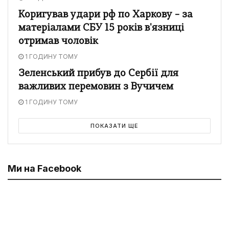
Коригував удари рф по Харкову – за
матеріалами СБУ 15 років в'язниці
отримав чоловік
1 ГОДИНУ ТОМУ
Зеленський прибув до Сербії для
важливих перемовин з Вучичем
1 ГОДИНУ ТОМУ
ПОКАЗАТИ ЩЕ
Ми на Facebook