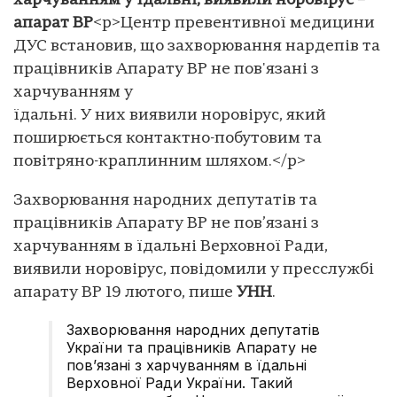
харчуванням у їдальні, виявили норовірус –
апарат ВР
<p>Центр превентивної медицини
ДУС встановив, що захворювання нардепів та
працівників Апарату ВР не пов'язані з
харчуванням у
їдальні. У них виявили норовірус, який
поширюється контактно-побутовим та
повітряно-краплинним шляхом.</p>
Захворювання народних депутатів та
працівників Апарату ВР не пов’язані з
харчуванням в їдальні Верховної Ради,
виявили норовірус, повідомили у пресслужбі
апарату ВР 19 лютого, пише
УНН
.
Захворювання народних депутатів
України та працівників Апарату не
пов’язані з харчуванням в їдальні
Верховної Ради України. Такий