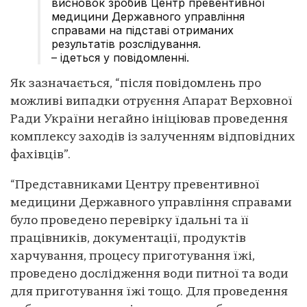
висновок зробив Центр превентивної
медицини Державного управління
справами на підставі отриманих
результатів розслідування.
– ідеться у повідомленні.
Як зазначається, “після повідомлень про
можливі випадки отруєння Апарат Верховної
Ради України негайно ініціював проведення
комплексу заходів із залученням відповідних
фахівців”.
“Представниками Центру превентивної
медицини Державного управління справами
було проведено перевірку їдальні та її
працівників, документації, продуктів
харчування, процесу приготування їжі,
проведено дослідження води питної та води
для приготування їжі тощо. Для проведення