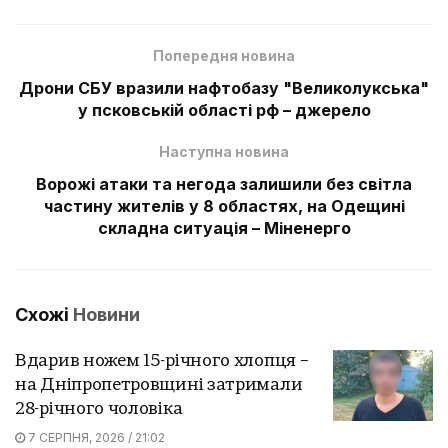
Попередня новина
Дрони СБУ вразили нафтобазу "Великолукська"
у псковській області рф – джерело
Наступна новина
Ворожі атаки та негода залишили без світла
частину жителів у 8 областях, на Одещині
складна ситуація – Міненерго
Схожі
Новини
Вдарив ножем 15-річного хлопця –
на Дніпропетровщині затримали
28-річного чоловіка
7 СЕРПНЯ, 2026 / 21:02