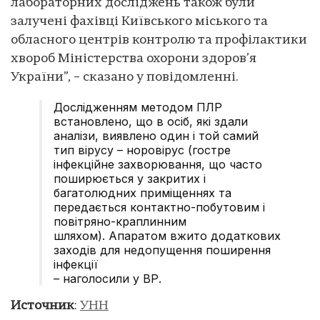
лабораторних досліджень також були
залучені фахівці Київського міського та
обласного центрів контролю та профілактики
хвороб Міністерства охорони здоров’я
України”, – сказано у повідомленні.
Дослідженням методом ПЛР
встановлено, що в осіб, які здали
аналізи, виявлено один і той самий
тип вірусу – норовірус (гостре
інфекційне захворювання, що часто
поширюється у закритих і
багатолюдних приміщеннях та
передається контактно-побутовим і
повітряно-краплинним
шляхом). Апаратом вжито додаткових
заходів для недопущення поширення
інфекції
– наголосили у ВР.
Источник
:
УНН