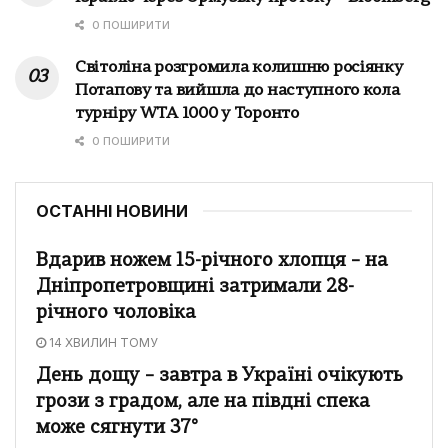
0 ПОШИРИТИ
Світоліна розгромила колишню росіянку
Потапову та вийшла до наступного кола
турніру WTA 1000 у Торонто
0 ПОШИРИТИ
ОСТАННІ НОВИНИ
Вдарив ножем 15-річного хлопця – на
Дніпропетровщині затримали 28-
річного чоловіка
14 ХВИЛИН ТОМУ
День дощу – завтра в Україні очікують
грози з градом, але на півдні спека
може сягнути 37°