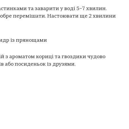
стинками та заварити у воді 5–7 хвилин.
добре перемішати. Настоювати ще 2 хвилини
идр із прянощами
й з ароматом кориці та гвоздики чудово
в або посиденьок із друзями.