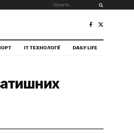
ПОРТ
IT ТЕХНОЛОГІЇ
DAILY LIFE
 затишних