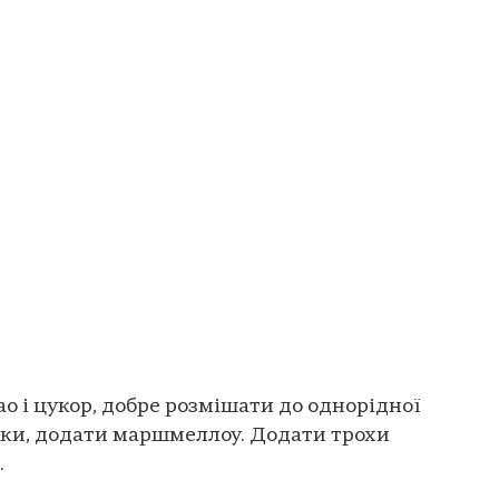
о і цукор, добре розмішати до однорідної
шки, додати маршмеллоу. Додати трохи
.