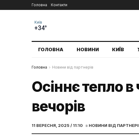
Головна
Контакти
Київ
+34°
ГОЛОВНА
НОВИНИ
КИЇВ
Головна
Новини від партнерів
Осіннє тепло в
вечорів
11 ВЕРЕСНЯ, 2025 / 11:10
в
НОВИНИ ВІД ПАРТНЕРІ