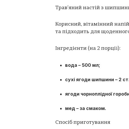
Трав’яний настій з шипшини
Корисний, вітамінний напій
та підходить для щоденног
Інгредієнти (на 2 порції):
вода – 500 мл;
сухі ягоди шипшини – 2 ст.
ягоди чорноплідної горобини
мед – за смаком.
Спосіб приготування