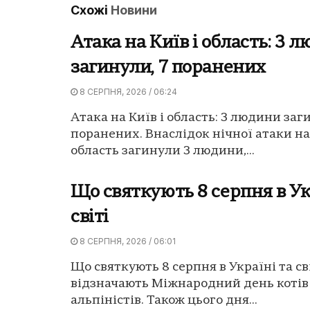
Схожі
Новини
Атака на Київ і область: 3 
загинули, 7 поранених
8 СЕРПНЯ, 2026 / 06:24
Атака на Київ і область: 3 людини заг
поранених. Внаслідок нічної атаки на
область загинули 3 людини,...
Що святкують 8 серпня в Ук
світі
8 СЕРПНЯ, 2026 / 06:01
Що святкують 8 серпня в Україні та сві
відзначають Міжнародний день котів 
альпіністів. Також цього дня...