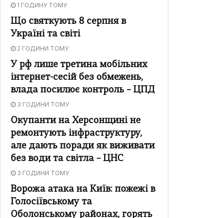
1 ГОДИНУ ТОМУ
Що святкують 8 серпня в
Україні та світі
2 ГОДИНИ ТОМУ
У рф лише третина мобільних
інтернет-сесій без обмежень,
влада посилює контроль – ЦПД
3 ГОДИНИ ТОМУ
Окупанти на Херсонщині не
ремонтують інфраструктуру,
але дають поради як виживати
без води та світла – ЦНС
3 ГОДИНИ ТОМУ
Ворожа атака на Київ: пожежі в
Голосіївському та
Оболонському районах, горять