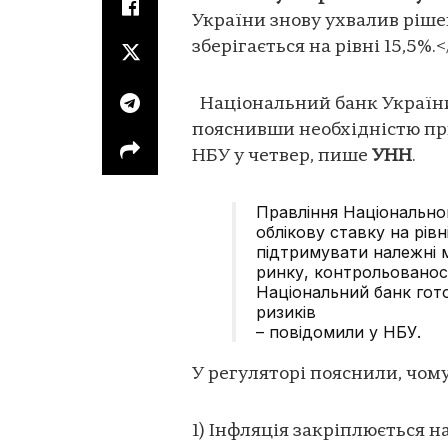
України знову ухвалив ріше
зберігається на рівні 15,5%.<
Національний банк України з
пояснивши необхідністю при
НБУ у четвер, пише
УНН
.
Правління Національно
облікову ставку на рівн
підтримувати належні 
ринку, контрольованості
Національний банк гото
ризиків
– повідомили у НБУ.
У регуляторі пояснили, чом
1) Інфляція закріплюється н