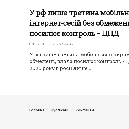
У рф лише третина мобіль
інтернет-сесій без обмежен
посилює контроль – ЦПД
8 СЕРПНЯ, 2026 / 04:42
У рф лише третина мобільних інтернет
обмежень, влада посилює контроль - 
2026 року в росії лише...
Головна
Публікації
Контакти