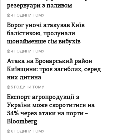
резервуари з паливом
4 ГОДИНИ ТОМУ
Ворог уночі атакував Київ
балістикою, пролунали
щонайменше сім вибухів
4 ГОДИНИ ТОМУ
Атака на Броварський район
Київщини: троє загиблих, серед
них дитина
5 ГОДИНИ ТОМУ
Експорт агропродукції з
України може скоротитися на
54% через атаки на порти –
Bloomberg
6 ГОДИНИ ТОМУ