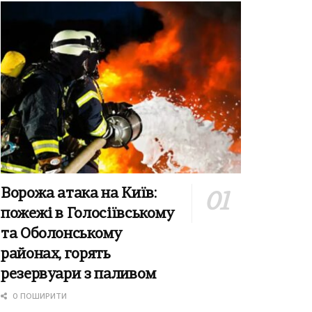
Ворожа атака на Київ:
пожежі в Голосіївському
та Оболонському
районах, горять
резервуари з паливом
0 ПОШИРИТИ