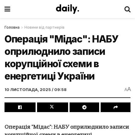
Головна
Новини від партнерів
Операція "Мідас": НАБУ
оприлюднило записи
корупційної схеми в
енергетиці України
A
10 ЛИСТОПАДА, 2025 / 09:58
A
Операція "Мідас": НАБУ оприлюднило записи