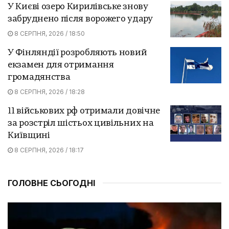
У Києві озеро Кирилівське знову
забруднено після ворожего удару
8 СЕРПНЯ, 2026 / 18:50
У Фінляндії розробляють новий
екзамен для отримання
громадянства
8 СЕРПНЯ, 2026 / 18:28
11 військових рф отримали довічне
за розстріл шістьох цивільних на
Київщині
8 СЕРПНЯ, 2026 / 18:17
ГОЛОВНЕ СЬОГОДНІ