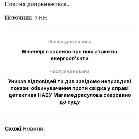
Новина доповнюється…
Источник
:
УНН
Попередня новина
Міненерго заявило про нові атаки на
енергооб’єкти
Наступна новина
Уникав відповідей та дав завідомо неправдиві
покази: обвинувачення проти свідка у справі
детектива НАБУ Магамедрасулова скеровано
до суду
Схожі
Новини