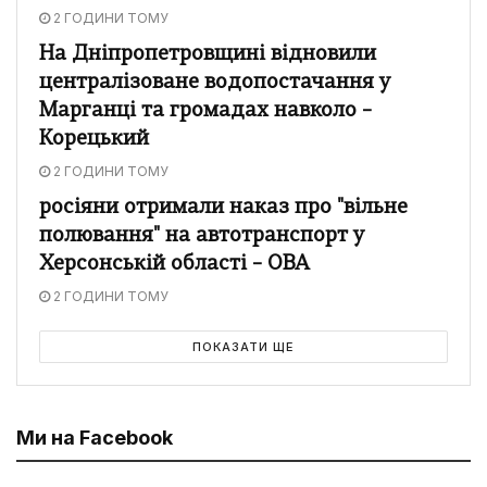
2 ГОДИНИ ТОМУ
На Дніпропетровщині відновили
централізоване водопостачання у
Марганці та громадах навколо –
Корецький
2 ГОДИНИ ТОМУ
росіяни отримали наказ про "вільне
полювання" на автотранспорт у
Херсонській області – ОВА
2 ГОДИНИ ТОМУ
ПОКАЗАТИ ЩЕ
Ми на Facebook