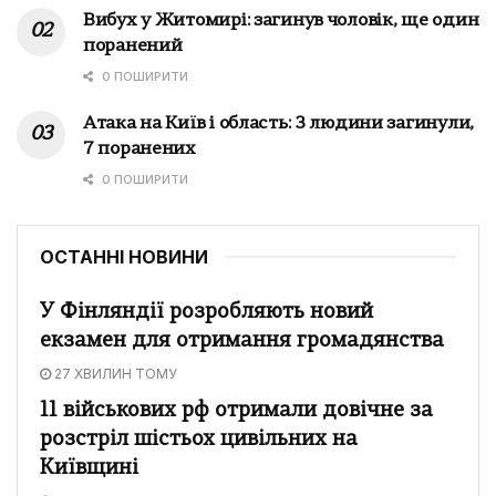
Вибух у Житомирі: загинув чоловік, ще один
поранений
0 ПОШИРИТИ
Атака на Київ і область: 3 людини загинули,
7 поранених
0 ПОШИРИТИ
ОСТАННІ НОВИНИ
У Фінляндії розробляють новий
екзамен для отримання громадянства
27 ХВИЛИН ТОМУ
11 військових рф отримали довічне за
розстріл шістьох цивільних на
Київщині