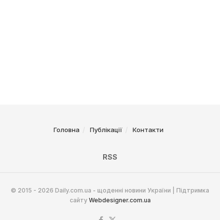
Головна
Публікації
Контакти
RSS
© 2015 - 2026 Daily.com.ua - щоденні новини України | Підтримка
сайту
Webdesigner.com.ua