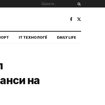
ПОРТ
IT ТЕХНОЛОГІЇ
DAILY LIFE
л
шанси на