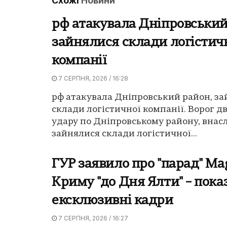
Схожі
Новини
рф атакувала Дніпровський
зайнялися склади логістич
компанії
7 СЕРПНЯ, 2026 / 16:28
рф атакувала Дніпровський район, з
склади логістичної компанії. Ворог дв
удару по Дніпровському району, внасл
зайнялися склади логістичної...
ГУР заявило про "парад" Ma
Криму "до Дня Ялти" – пока
ексклюзивні кадри
7 СЕРПНЯ, 2026 / 16:27