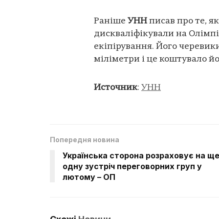
Раніше
УНН
писав про те, я
дискваліфікували на Олімпі
екіпірування. Його черевик
міліметри і це коштувало й
Источник
:
УНН
Попередня новина
Українська сторона розраховує на щ
одну зустріч переговорних груп у
лютому – ОП