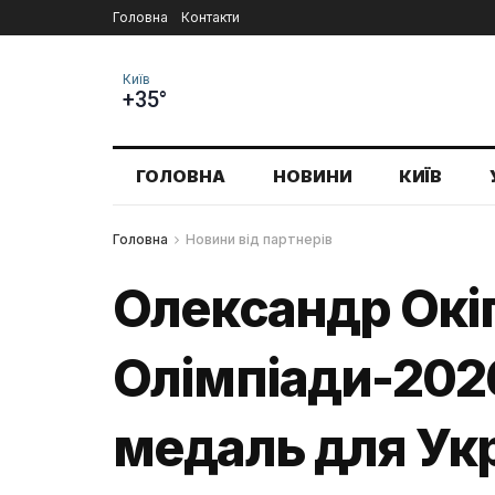
Головна
Контакти
Київ
+35°
ГОЛОВНА
НОВИНИ
КИЇВ
Головна
Новини від партнерів
Олександр Окі
Олімпіади-2026
медаль для Ук