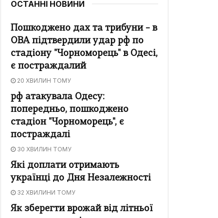
ОСТАННІ НОВИНИ
Пошкоджено дах та трибуни – в
ОВА підтвердили удар рф по
стадіону "Чорноморець" в Одесі,
є постраждалий
20 ХВИЛИН ТОМУ
рф атакувала Одесу:
попередньо, пошкоджено
стадіон "Чорноморець", є
постраждалі
30 ХВИЛИН ТОМУ
Які доплати отримають
українці до Дня Незалежності
32 ХВИЛИНИ ТОМУ
Як зберегти врожай від літньої