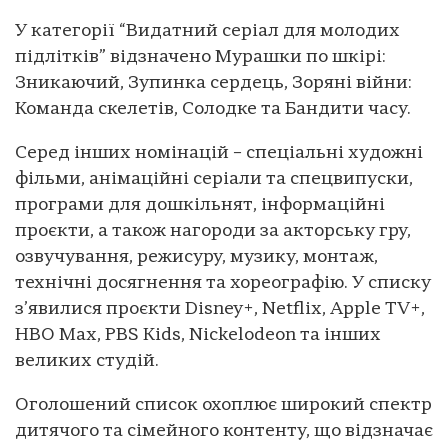
У категорії “Видатний серіал для молодих
підлітків” відзначено Мурашки по шкірі:
Зникаючий, Зупинка сердець, Зоряні війни:
Команда скелетів, Солодке та Бандити часу.
Серед інших номінацій – спеціальні художні
фільми, анімаційні серіали та спецвипуски,
програми для дошкільнят, інформаційні
проєкти, а також нагороди за акторську гру,
озвучування, режисуру, музику, монтаж,
технічні досягнення та хореографію. У списку
з’явилися проєкти Disney+, Netflix, Apple TV+,
HBO Max, PBS Kids, Nickelodeon та інших
великих студій.
Оголошений список охоплює широкий спектр
дитячого та сімейного контенту, що відзначає