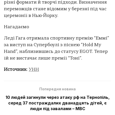
різні формати й творчі підходи. Визначення
переможців стане відомим у березні під час
церемонії в Нью-Йорку.
Нагадаємо
Леді Гага отримала спортивну премію “Еммі”
за виступ на Супербоулі з піснею “Hold My
Hand”, наблизившись до статусу EGOT. Тепер
їй не вистачає лише премії “Тоні”.
Источник
:
УНН
Попередня новина
10 людей загинули через атаку рф на Тернопіль,
серед 37 постраждалих дванадцять дітей, є
люди під завалами – МВС