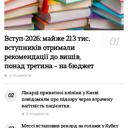
Вступ-2026: майже 213 тис.
вступників отримали
рекомендації до вишів,
понад третина – на бюджет
0 ПОШИРИТИ
Лікарці приватної клініки у Києві
повідомили про підозру через втрачену
вагітність пацієнтки
0 ПОШИРИТИ
Мессі встановив рекорд за голами у Кубку