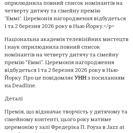
оприлюднила повний список номінантів на
четверту дитячу та сімейну премію
"Еммі". Церемонія нагородження відбудеться
1 та 2 березня 2026 року в Нью-Йорку.</p>
Національна академія телевізійних мистецтв
і наук оприлюднила повний список
номінантів на четверту дитячу та сімейну
премію “Еммі”. Церемонія нагородження
відбудеться 1 та 2 березня 2026 року в Нью-
Йорку. Про це повідомляє
УНН
з посиланням
на Deadline.
Деталі
Премія, що відзначає творчість у дитячому та
сімейному контенті, цього року матиме
церемонію у залі Фредеріка П. Роуза в Jazz at