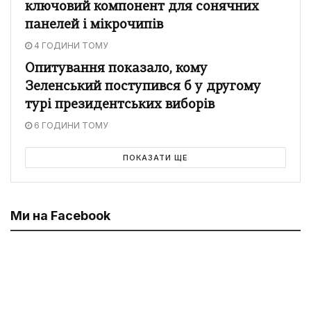
ключовий компонент для сонячних
панелей і мікрочипів
4 ГОДИНИ ТОМУ
Опитування показало, кому
Зеленський поступився б у другому
турі президентських виборів
6 ГОДИНИ ТОМУ
ПОКАЗАТИ ЩЕ
Ми на Facebook