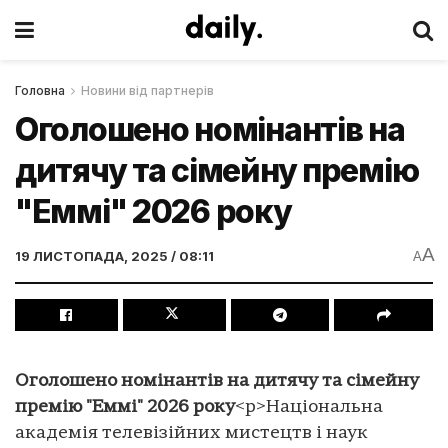
Головна
Новини від партнерів
Оголошено номінантів на
дитячу та сімейну премію
"Еммі" 2026 року
A
19 ЛИСТОПАДА, 2025 / 08:11
A
Оголошено номінантів на дитячу та сімейну
премію "Еммі" 2026 року
<p>Національна
академія телевізійних мистецтв і наук