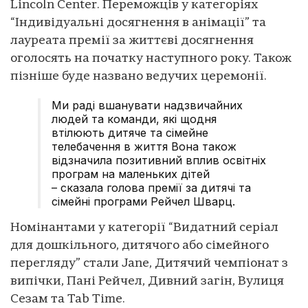
Lincoln Center. Переможців у категоріях
“Індивідуальні досягнення в анімації” та
лауреата премії за життєві досягнення
оголосять на початку наступного року. Також
пізніше буде названо ведучих церемонії.
Ми раді вшанувати надзвичайних
людей та команди, які щодня
втілюють дитяче та сімейне
телебачення в життя Вона також
відзначила позитивний вплив освітніх
програм на маленьких дітей
– сказала голова премії за дитячі та
сімейні програми Рейчел Шварц.
Номінантами у категорії “Видатний серіал
для дошкільного, дитячого або сімейного
перегляду” стали Jane, Дитячий чемпіонат з
випічки, Пані Рейчел, Дивний загін, Вулиця
Сезам та Tab Time.