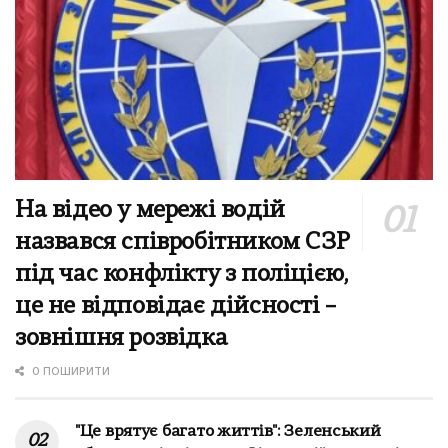
На відео у мережі водій
назвався співробітником СЗР
під час конфлікту з поліцією,
це не відповідає дійсності –
зовнішня розвідка
0 ПОШИРИТИ
"Це врятує багато життів": Зеленський