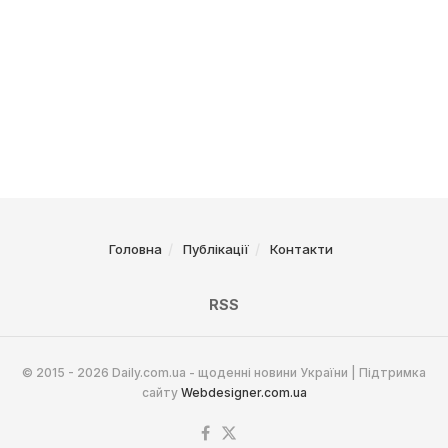
Головна
Публікації
Контакти
RSS
© 2015 - 2026 Daily.com.ua - щоденні новини України | Підтримка
сайту
Webdesigner.com.ua