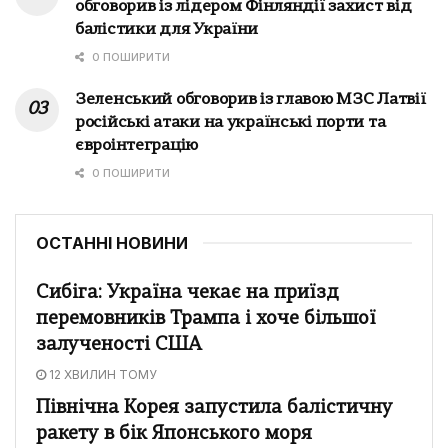
обговорив із лідером Фінляндії захист від
балістики для України
0 ПОШИРИТИ
Зеленський обговорив із главою МЗС Латвії
російські атаки на українські порти та
євроінтеграцію
0 ПОШИРИТИ
ОСТАННІ НОВИНИ
Сибіга: Україна чекає на приїзд
перемовників Трампа і хоче більшої
залученості США
12 ХВИЛИН ТОМУ
Північна Корея запустила балістичну
ракету в бік Японського моря