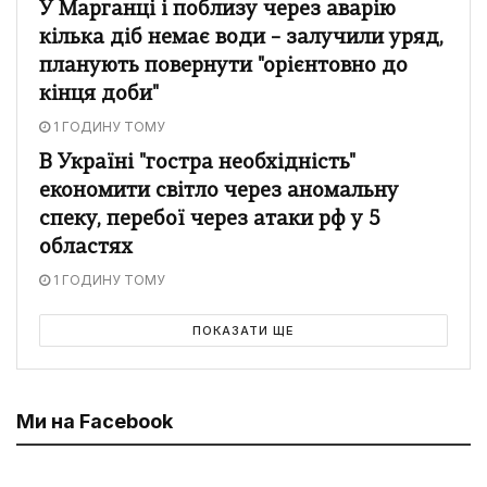
У Марганці і поблизу через аварію
кілька діб немає води – залучили уряд,
планують повернути "орієнтовно до
кінця доби"
1 ГОДИНУ ТОМУ
В Україні "гостра необхідність"
економити світло через аномальну
спеку, перебої через атаки рф у 5
областях
1 ГОДИНУ ТОМУ
ПОКАЗАТИ ЩЕ
Ми на Facebook