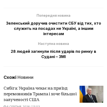
Попередня новина
Зеленський доручив очистити СБУ від тих, хто
служить на посадах не Україні, а іншим
інтересам
Наступна новина
28 людей загинули після ударів по ринку в
Судані – ЗМІ
Схожі
Новини
Сибіга: Україна чекає на приїзд
перемовників Трампа і хоче більшої
залученості США
6 СЕРПНЯ, 2026 / 13:03