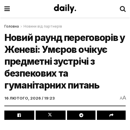
Головна
Новини від партнерів
Новий раунд переговорів у
Женеві: Умєров очікує
предметні зустрічі з
безпекових та
гуманітарних питань
A
16 ЛЮТОГО, 2026 / 19:23
A