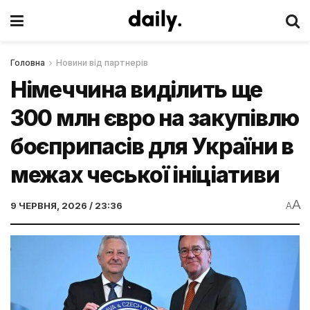
Головна
Новини від партнерів
Німеччина виділить ще
300 млн євро на закупівлю
боєприпасів для України в
межах чеської ініціативи
A
9 ЧЕРВНЯ, 2026 / 23:36
A