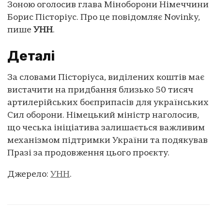
Зоною оголосив глава Міноборони Німеччини
Борис Пісторіус. Про це повідомляє Novinky,
пише
УНН
.
Деталі
За словами Пісторіуса, виділених коштів має
вистачити на придбання близько 50 тисяч
артилерійських боєприпасів для українських
Сил оборони. Німецький міністр наголосив,
що чеська ініціатива залишається важливим
механізмом підтримки України та подякував
Празі за продовження цього проєкту.
Джерело:
УНН
.