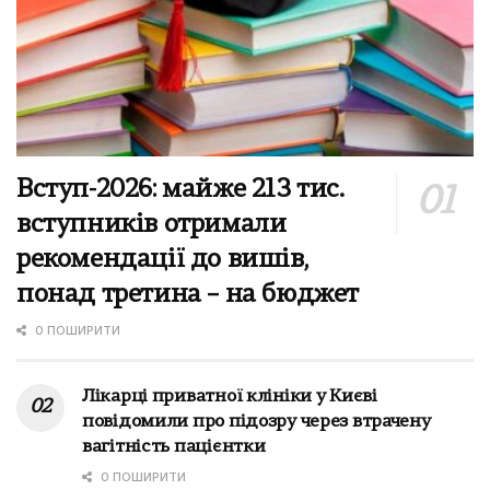
Вступ-2026: майже 213 тис.
вступників отримали
рекомендації до вишів,
понад третина – на бюджет
0 ПОШИРИТИ
Лікарці приватної клініки у Києві
повідомили про підозру через втрачену
вагітність пацієнтки
0 ПОШИРИТИ