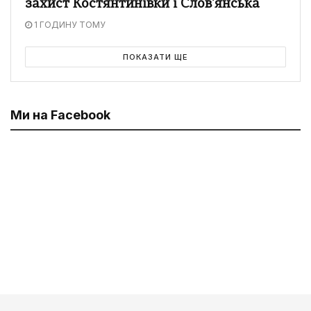
захист Костянтинівки і Слов'янська
1 ГОДИНУ ТОМУ
ПОКАЗАТИ ЩЕ
Ми на Facebook