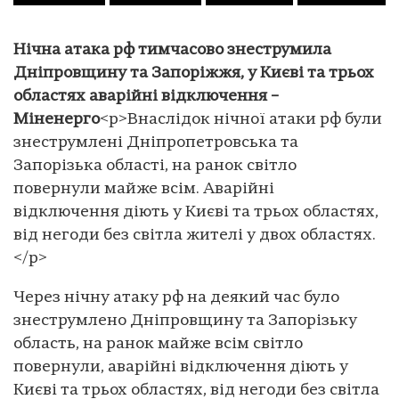
Нічна атака рф тимчасово знеструмила
Дніпровщину та Запоріжжя, у Києві та трьох
областях аварійні відключення –
Міненерго
<p>Внаслідок нічної атаки рф були
знеструмлені Дніпропетровська та
Запорізька області, на ранок світло
повернули майже всім. Аварійні
відключення діють у Києві та трьох областях,
від негоди без світла жителі у двох областях.
</p>
Через нічну атаку рф на деякий час було
знеструмлено Дніпровщину та Запорізьку
область, на ранок майже всім світло
повернули, аварійні відключення діють у
Києві та трьох областях, від негоди без світла