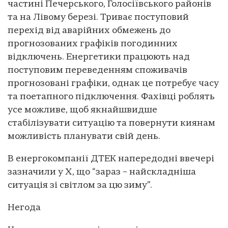
частині Печерського, Голосіївського районів
та на Лівому березі. Триває поступовий
перехід від аварійних обмежень до
прогнозованих графіків погодинних
відключень. Енергетики працюють над
поступовим переведенням споживачів
прогнозовані графіки, однак це потребує часу
та поетапного підключення. Фахівці роблять
усе можливе, щоб якнайшвидше
стабілізувати ситуацію та повернути киянам
можливість планувати свій день.
В енергокомпанії ДТЕК напередодні ввечері
зазначили у X, що “зараз – найскладніша
ситуація зі світлом за цю зиму”.
Негода