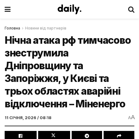
Головна
Новини від партнерів
Нічна атака рф тимчасово
знеструмила
Дніпровщину та
Запоріжжя, у Києві та
трьох областях аварійні
відключення – Міненерго
A
11 СІЧНЯ, 2026 / 08:18
A