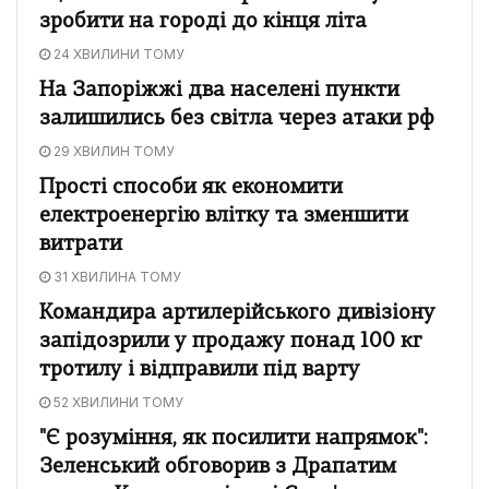
зробити на городі до кінця літа
24 ХВИЛИНИ ТОМУ
На Запоріжжі два населені пункти
залишились без світла через атаки рф
29 ХВИЛИН ТОМУ
Прості способи як економити
електроенергію влітку та зменшити
витрати
31 ХВИЛИНА ТОМУ
Командира артилерійського дивізіону
запідозрили у продажу понад 100 кг
тротилу і відправили під варту
52 ХВИЛИНИ ТОМУ
"Є розуміння, як посилити напрямок":
Зеленський обговорив з Драпатим