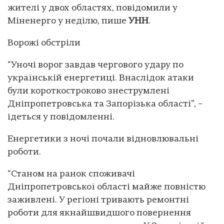
жителі у двох областях, повідомили у
Міненерго у неділю, пише
УНН
.
Ворожі обстріли
“Уночі ворог завдав чергового удару по
українській енергетиці. Внаслідок атаки
були короткостроково знеструмлені
Дніпропетровська та Запорізька області”, –
ідеться у повідомленні.
Енергетики з ночі почали відновлювальні
роботи.
“Станом на ранок споживачі
Дніпропетровської області майже повністю
заживлені. У регіоні тривають ремонтні
роботи для якнайшвидшого повернення