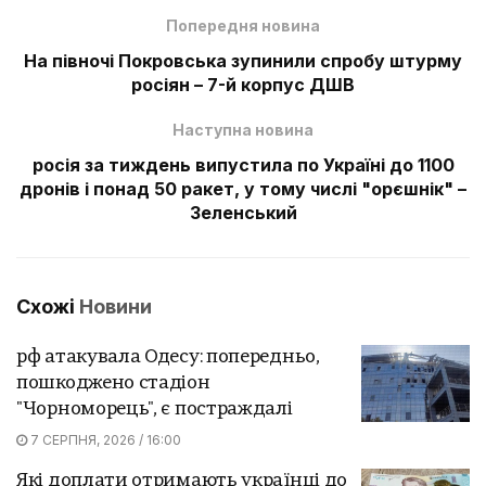
Попередня новина
На півночі Покровська зупинили спробу штурму
росіян – 7-й корпус ДШВ
Наступна новина
росія за тиждень випустила по Україні до 1100
дронів і понад 50 ракет, у тому числі "орєшнік" –
Зеленський
Схожі
Новини
рф атакувала Одесу: попередньо,
пошкоджено стадіон
"Чорноморець", є постраждалі
7 СЕРПНЯ, 2026 / 16:00
Які доплати отримають українці до