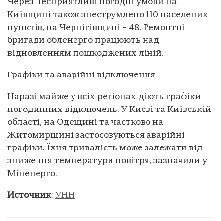
Через несприятливі погодні умови на
Київщині також знеструмлено 110 населених
пунктів, на Чернігівщині – 48. Ремонтні
бригади обленерго працюють над
відновленням пошкоджених ліній.
Графіки та аварійні відключення
Наразі майже у всіх регіонах діють графіки
погодинних відключень. У Києві та Київській
області, на Одещині та частково на
Житомирщині застосовуються аварійні
графіки. Їхня тривалість може залежати від
зниження температури повітря, зазначили у
Міненерго.
Источник
:
УНН