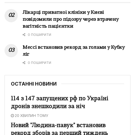
Лікарці приватної клініки у Києві
повідомили про підозру через втрачену
вагітність пацієнтки
0 ПОШИРИТИ
Мессі встановив рекорд за голами у Кубку
ліг
0 ПОШИРИТИ
ОСТАННІ НОВИНИ
114 з 147 запущених рф по Україні
дронів знешкодили за ніч
20 ХВИЛИН ТОМУ
Новий "Людина-павук" встановив
рекорд зборів за перший тиждень