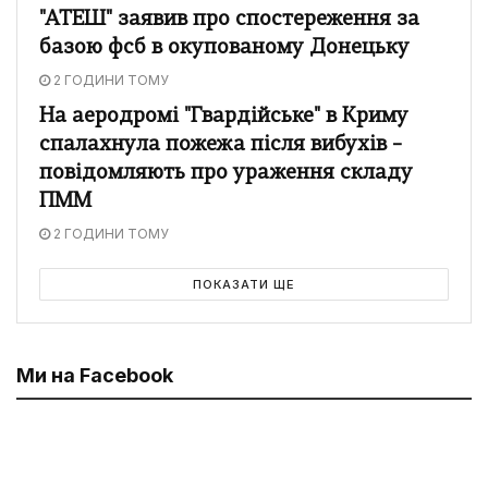
"АТЕШ" заявив про спостереження за
базою фсб в окупованому Донецьку
2 ГОДИНИ ТОМУ
На аеродромі "Гвардійське" в Криму
спалахнула пожежа після вибухів –
повідомляють про ураження складу
ПММ
2 ГОДИНИ ТОМУ
ПОКАЗАТИ ЩЕ
Ми на Facebook