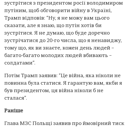
зустрітися з президентом росії володимиром
путіним, щоб обговорити війну в Україні,
Трамп відповів: “Ну, я не можу вам цього
сказати, але я знаю, що путін хотів би
зустрітися. Я не думаю, що буде доречно
зустрічатися до 20-го числа, що я ненавиджу,
тому що, як ви знаєте, кожен день людей –
багато-багато молодих людей вбивають –
солдатами”.
Потім Трамп заявив: “Це війна, яка ніколи не
повинна була статися. Я гарантую вам, якби я
був президентом, ця війна ніколи б не
сталася”.
Раніше
Глава МЗС Польщі заявив про ймовірний тиск