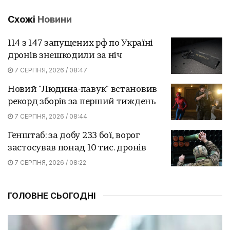
Схожі
Новини
114 з 147 запущених рф по Україні
дронів знешкодили за ніч
7 СЕРПНЯ, 2026 / 08:47
Новий "Людина-павук" встановив
рекорд зборів за перший тиждень
7 СЕРПНЯ, 2026 / 08:44
Генштаб: за добу 233 бої, ворог
застосував понад 10 тис. дронів
7 СЕРПНЯ, 2026 / 08:22
ГОЛОВНЕ СЬОГОДНІ