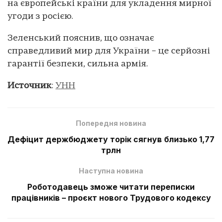
на європейські країни для укладення мирної
угоди з росією.
Зеленський пояснив, що означає
справедливий мир для України – це серйозні
гарантії безпеки, сильна армія.
Источник
:
УНН
Попередня новина
Дефіцит держбюджету торік сягнув близько 1,77
трлн
Наступна новина
Роботодавець зможе читати переписки
працівників – проєкт нового Трудового кодексу