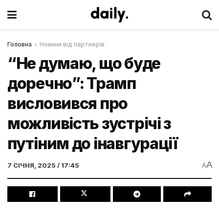
Головна
Новини від партнерів
“Не думаю, що буде
доречно”: Трамп
висловився про
можливість зустрічі з
путіним до інавгурації
A
7 СІЧНЯ, 2025 / 17:45
A