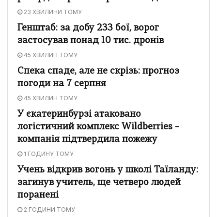
23 ХВИЛИНИ ТОМУ
Генштаб: за добу 233 бої, ворог
застосував понад 10 тис. дронів
45 ХВИЛИН ТОМУ
Спека спаде, але не скрізь: прогноз
погоди на 7 серпня
45 ХВИЛИН ТОМУ
У єкатеринбурзі атаковано
логістичний комплекс Wildberries –
компанія підтвердила пожежу
1 ГОДИНУ ТОМУ
Учень відкрив вогонь у школі Таїланду:
загинув учитель, ще четверо людей
поранені
2 ГОДИНИ ТОМУ