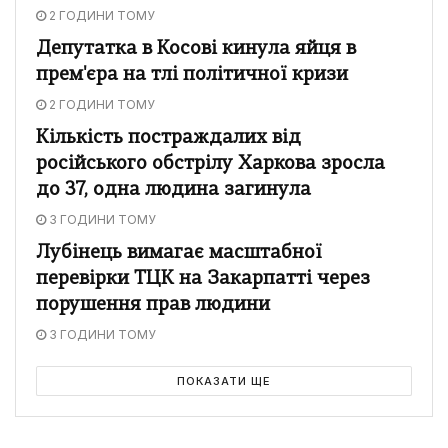
2 ГОДИНИ ТОМУ
Депутатка в Косові кинула яйця в
прем'єра на тлі політичної кризи
2 ГОДИНИ ТОМУ
Кількість постраждалих від
російського обстрілу Харкова зросла
до 37, одна людина загинула
3 ГОДИНИ ТОМУ
Лубінець вимагає масштабної
перевірки ТЦК на Закарпатті через
порушення прав людини
3 ГОДИНИ ТОМУ
ПОКАЗАТИ ЩЕ