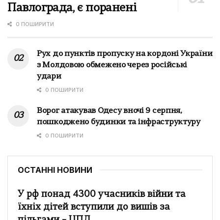
Павлограда, є поранені
0 ПОШИРИТИ
Рух до пунктів пропуску на кордоні України
з Молдовою обмежено через російські
удари
0 ПОШИРИТИ
Ворог атакував Одесу вночі 9 серпня,
пошкоджено будинки та інфраструктуру
0 ПОШИРИТИ
ОСТАННІ НОВИНИ
У рф понад 4300 учасників війни та
їхніх дітей вступили до вишів за