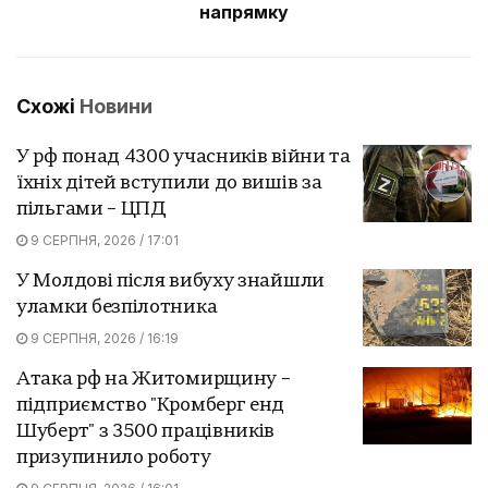
напрямку
Схожі
Новини
У рф понад 4300 учасників війни та
їхніх дітей вступили до вишів за
пільгами – ЦПД
9 СЕРПНЯ, 2026 / 17:01
У Молдові після вибуху знайшли
уламки безпілотника
9 СЕРПНЯ, 2026 / 16:19
Атака рф на Житомирщину –
підприємство "Кромберг енд
Шуберт" з 3500 працівників
призупинило роботу