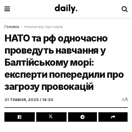
Головна
Новини від партнерів
НАТО та рф одночасно
проведуть навчання у
Балтійському морі:
експерти попередили про
загрозу провокацій
A
31 ТРАВНЯ, 2025 / 14:30
A