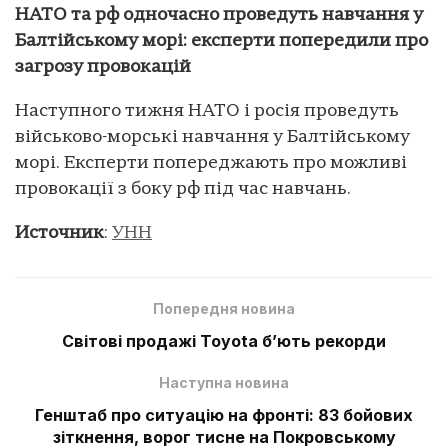
НАТО та рф одночасно проведуть навчання у
Балтійському морі: експерти попередили про
загрозу провокацій
Наступного тижня НАТО і росія проведуть
військово-морські навчання у Балтійському
морі. Експерти попереджають про можливі
провокації з боку рф під час навчань.
Источник
:
УНН
Попередня новина
Світові продажі Toyota б’ють рекорди
Наступна новина
Генштаб про ситуацію на фронті: 83 бойових
зіткнення, ворог тисне на Покровському