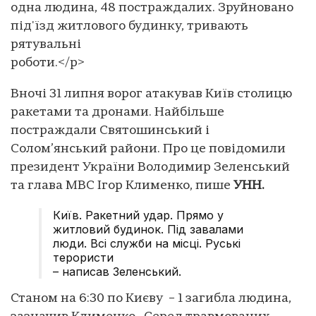
одна людина, 48 постраждалих. Зруйновано
під'їзд житлового будинку, тривають
рятувальні
роботи.</p>
Вночі 31 липня ворог атакував Київ столицю
ракетами та дронами. Найбільше
постраждали Святошинський і
Солом’янський райони. Про це повідомили
президент України Володимир Зеленський
та глава МВС Ігор Клименко, пише
УНН.
Київ. Ракетний удар. Прямо у
житловий будинок. Під завалами
люди. Всі служби на місці. Руські
терористи
– написав Зеленський.
Станом на 6:30 по Києву – 1 загибла людина,