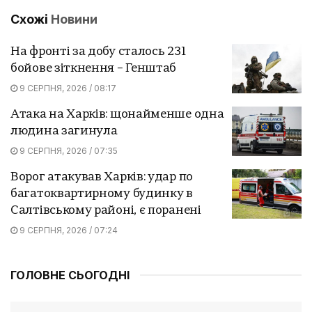
Схожі
Новини
На фронті за добу сталось 231
бойове зіткнення – Генштаб
9 СЕРПНЯ, 2026 / 08:17
Атака на Харків: щонайменше одна
людина загинула
9 СЕРПНЯ, 2026 / 07:35
Ворог атакував Харків: удар по
багатоквартирному будинку в
Салтівському районі, є поранені
9 СЕРПНЯ, 2026 / 07:24
ГОЛОВНЕ СЬОГОДНІ