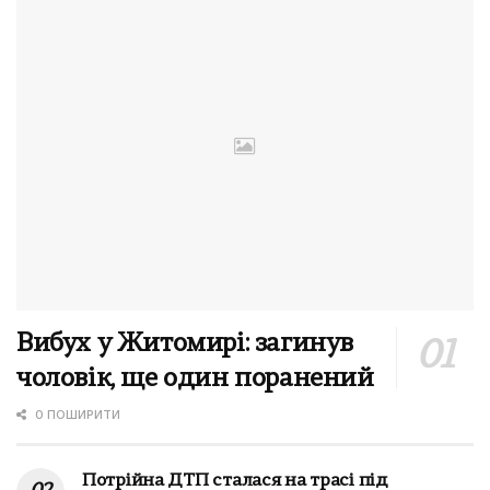
Вибух у Житомирі: загинув
чоловік, ще один поранений
0 ПОШИРИТИ
Потрійна ДТП сталася на трасі під