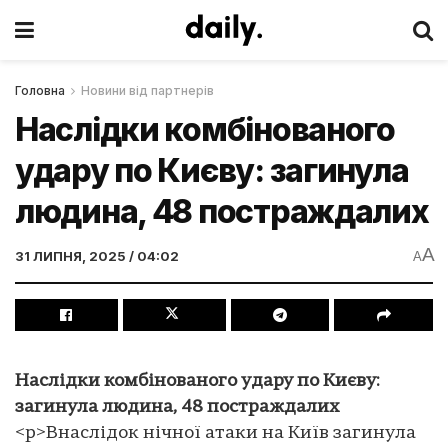
Головна
Новини від партнерів
Наслідки комбінованого
удару по Києву: загинула
людина, 48 постраждалих
A
31 ЛИПНЯ, 2025 / 04:02
A
Наслідки комбінованого удару по Києву:
загинула людина, 48 постраждалих
<p>Внаслідок нічної атаки на Київ загинула