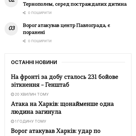
Тернополем, серед постраждалих дитина
0 ПОШИРИТИ
Ворог атакував центр Павлограда, є
поранені
0 ПОШИРИТИ
ОСТАННІ НОВИНИ
На фронті за добу сталось 231 бойове
зіткнення – Генштаб
20 ХВИЛИН ТОМУ
Атака на Харків: щонайменше одна
людина загинула
1 ГОДИНУ ТОМУ
Ворог атакував Харків: удар по