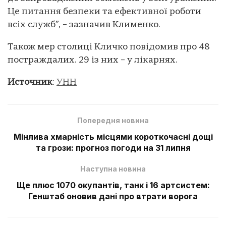
Це питання безпеки та ефективної роботи
всіх служб”, – зазначив Клименко.
Також мер столиці Кличко повідомив про 48
постраждалих. 29 із них – у лікарнях.
Источник
:
УНН
Попередня новина
Мінлива хмарність місцями короткочасні дощі
та грози: прогноз погоди на 31 липня
Наступна новина
Ще плюс 1070 окупантів, танк і 16 артсистем:
Генштаб оновив дані про втрати ворога