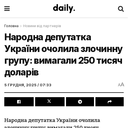
Головна
Новини від партнерів
Народна депутатка
України очолила злочинну
групу: вимагали 250 тисяч
доларів
A
5 ГРУДНЯ, 2025 / 07:33
A
Народна депутатка України очолила