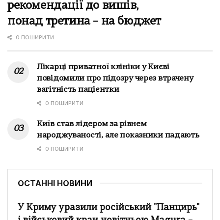
рекомендації до вишів,
понад третина – на бюджет
0 ПОШИРИТИ
Лікарці приватної клініки у Києві
повідомили про підозру через втрачену
вагітність пацієнтки
0 ПОШИРИТИ
Київ став лідером за рівнем
народжуваності, але показники падають
0 ПОШИРИТИ
ОСТАННІ НОВИНИ
У Криму уразили російський "Панцирь"