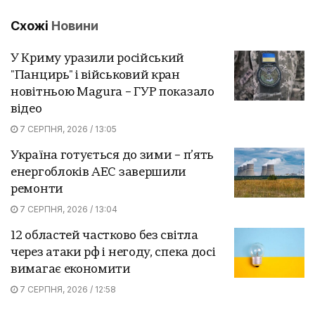
Схожі
Новини
У Криму уразили російський
"Панцирь" і військовий кран
новітньою Magura – ГУР показало
відео
7 СЕРПНЯ, 2026 / 13:05
Україна готується до зими – п’ять
енергоблоків АЕС завершили
ремонти
7 СЕРПНЯ, 2026 / 13:04
12 областей частково без світла
через атаки рф і негоду, спека досі
вимагає економити
7 СЕРПНЯ, 2026 / 12:58