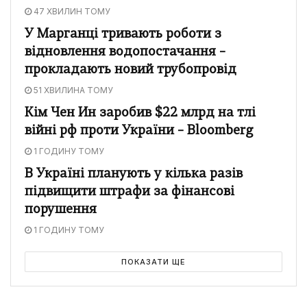
47 ХВИЛИН ТОМУ
У Марганці тривають роботи з
відновлення водопостачання –
прокладають новий трубопровід
51 ХВИЛИНА ТОМУ
Кім Чен Ин заробив $22 млрд на тлі
війні рф проти України – Bloomberg
1 ГОДИНУ ТОМУ
В Україні планують у кілька разів
підвищити штрафи за фінансові
порушення
1 ГОДИНУ ТОМУ
ПОКАЗАТИ ЩЕ