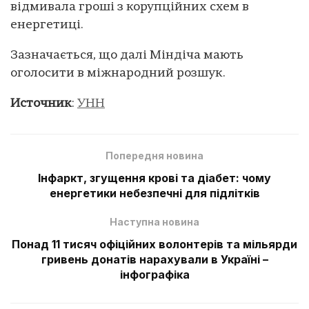
відмивала гроші з корупційних схем в
енергетиці.
Зазначається, що далі Міндіча мають
оголосити в міжнародний розшук.
Источник
:
УНН
Попередня новина
Інфаркт, згущення крові та діабет: чому
енергетики небезпечні для підлітків
Наступна новина
Понад 11 тисяч офіційних волонтерів та мільярди
гривень донатів нарахували в Україні –
інфографіка