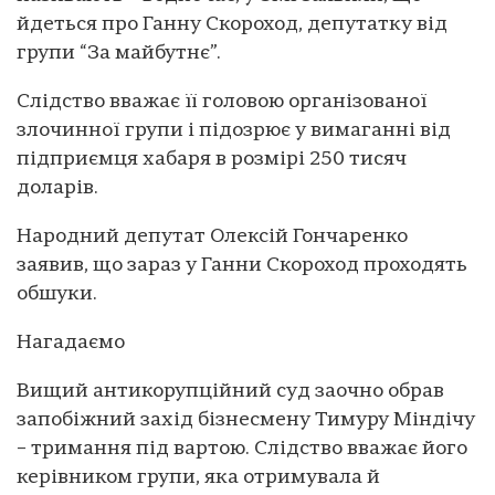
йдеться про Ганну Скороход, депутатку від
групи “За майбутнє”.
Слідство вважає її головою організованої
злочинної групи і підозрює у вимаганні від
підприємця хабаря в розмірі 250 тисяч
доларів.
Народний депутат Олексій Гончаренко
заявив, що зараз у Ганни Скороход проходять
обшуки.
Нагадаємо
Вищий антикорупційний суд заочно обрав
запобіжний захід бізнесмену Тимуру Міндічу
– тримання під вартою. Слідство вважає його
керівником групи, яка отримувала й