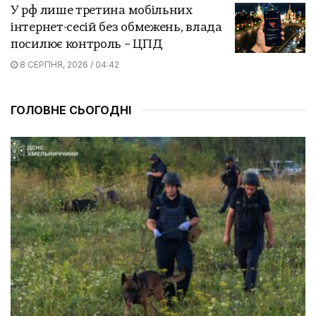
У рф лише третина мобільних
інтернет-сесій без обмежень, влада
посилює контроль – ЦПД
8 СЕРПНЯ, 2026 / 04:42
ГОЛОВНЕ СЬОГОДНІ