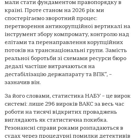
мали стати фундаментом правопорядку в
країні. Проте станом на 2026 рік ми
спостерігаємо зворотний процес:
перетворення антикорупційної вертикалі на
інструмент збору компромату, контролю над
елітами та перенаправлення корупційних
потоків на транснаціональні групи. Замість
реальної боротьби зі схемами ресурси бюро
дедалі частіше витрачаються на
дестабілізацію держапарату та ВПК”, –
зазначив він.
За його словами, статистика НАБУ – це вирок
системі: лише 296 вироків ВАКС за весь час
роботи на тисячі відкритих проваджень
виглядають як статистична похибка.
Резонансні справи роками розпадаються в
судах через процедурні помилки детективів