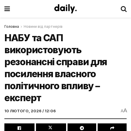
Головна
Новини від партнерів
НАБУ та САП
використовують
резонансні справи для
посилення власного
політичного впливу –
експерт
A
10 ЛЮТОГО, 2026 / 12:06
A