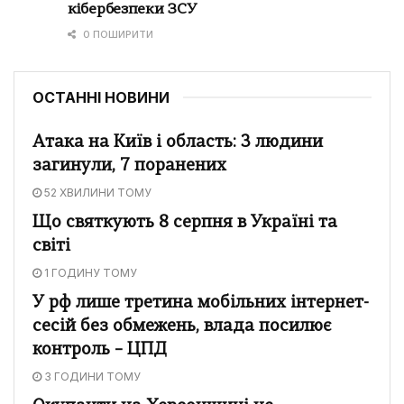
кібербезпеки ЗСУ
0 ПОШИРИТИ
ОСТАННІ НОВИНИ
Атака на Київ і область: 3 людини
загинули, 7 поранених
52 ХВИЛИНИ ТОМУ
Що святкують 8 серпня в Україні та
світі
1 ГОДИНУ ТОМУ
У рф лише третина мобільних інтернет-
сесій без обмежень, влада посилює
контроль – ЦПД
3 ГОДИНИ ТОМУ