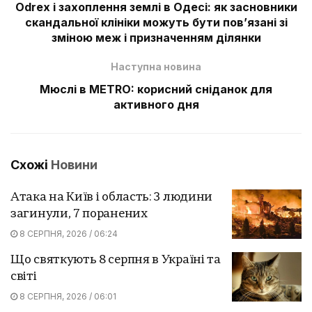
Odrex і захоплення землі в Одесі: як засновники
скандальної клініки можуть бути пов’язані зі
зміною меж і призначенням ділянки
Наступна новина
Мюслі в METRO: корисний сніданок для
активного дня
Схожі
Новини
Атака на Київ і область: 3 людини
загинули, 7 поранених
8 СЕРПНЯ, 2026 / 06:24
Що святкують 8 серпня в Україні та
світі
8 СЕРПНЯ, 2026 / 06:01