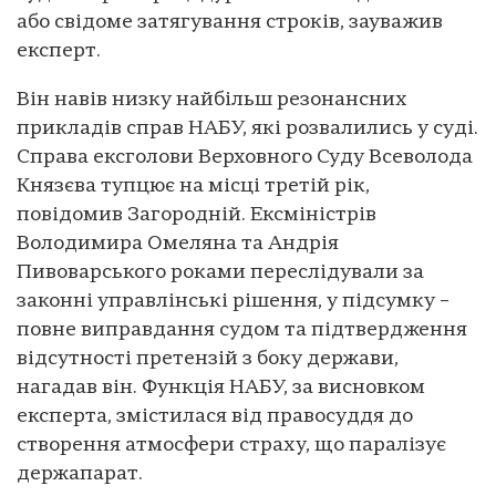
або свідоме затягування строків, зауважив
експерт.
Він навів низку найбільш резонансних
прикладів справ НАБУ, які розвалились у суді.
Справа ексголови Верховного Суду Всеволода
Князєва тупцює на місці третій рік,
повідомив Загородній. Ексміністрів
Володимира Омеляна та Андрія
Пивоварського роками переслідували за
законні управлінські рішення, у підсумку –
повне виправдання судом та підтвердження
відсутності претензій з боку держави,
нагадав він. Функція НАБУ, за висновком
експерта, змістилася від правосуддя до
створення атмосфери страху, що паралізує
держапарат.