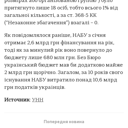
розмірах або організованою групою”) було
притягнуто лише 18 осіб, тобто всього 1% від
загальної кількості, а за ст. 368-5 КК
(“Незаконне збагачення”) взагалі – 0.
Як повідомлялося раніше, НАБУ з січня
отримає 2,6 млрд грн фінансування на рік,
тоді як за минулий рік воно повернуло до
бюджету лише 680 млн грн. Без Бюро
український бюджет мав би додатково майже
2 млрд грн щорічно. Загалом, за 10 років свого
існування НАБУ витратило понад 10,6 млрд
грн податків українців.
Источник
:
УНН
Попередня новина