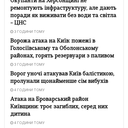
Окупанти на Херсонщині не
ремонтують інфраструктуру, але дають
поради як виживати без води та світла
– ЦНС
3 ГОДИНИ ТОМУ
Ворожа атака на Київ: пожежі в
Голосіївському та Оболонському
районах, горять резервуари з паливом
3 ГОДИНИ ТОМУ
Ворог уночі атакував Київ балістикою,
пролунали щонайменше сім вибухів
4 ГОДИНИ ТОМУ
Атака на Броварський район
Київщини: троє загиблих, серед них
дитина
4 ГОДИНИ ТОМУ