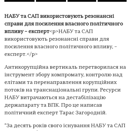
НАБУ та САП використовують резонансні
справи для посилення власного політичного
впливу – експерт
<p>НАБУ та САП
використовують резонансні справи для
посилення власного політичного впливу, –
експерт.</p>
Антикорупційна вертикаль перетворилася на
інструмент збору компромату, контролю над
елітами та перенаправлення корупційних
потоків на транснаціональні групи. Ресурси
НАБУ витрачаються на дестабілізацію
держапарату та ВПК. Про це написав
політичний експерт Тарас Загородній.
“За десять років свого існування НАБУ та САП