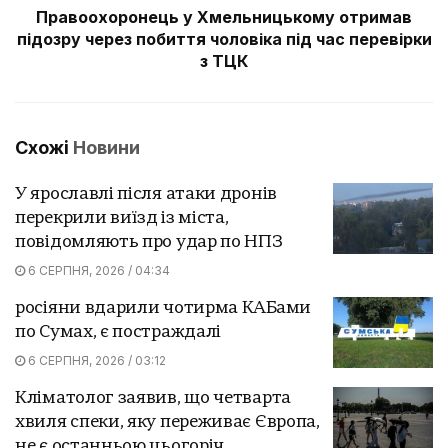
Правоохоронець у Хмельницькому отримав
підозру через побиття чоловіка під час перевірки
з ТЦК
Схожі
Новини
У ярославлі після атаки дронів
перекрили виїзд із міста,
повідомляють про удар по НПЗ
6 СЕРПНЯ, 2026 / 04:34
росіяни вдарили чотирма КАБами
по Сумах, є постраждалі
6 СЕРПНЯ, 2026 / 03:12
Кліматолог заявив, що четварта
хвиля спеки, яку переживає Європа,
не є останньою цьогоріч