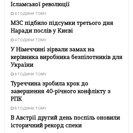
Ісламської революції
4 ГОДИНИ ТОМУ
МЗС підбило підсумки третього дня
Наради послів у Києві
4 ГОДИНИ ТОМУ
У Німеччині зірвали замах на
керівника виробника безпілотників для
України
6 ГОДИНИ ТОМУ
Туреччина зробила крок до
завершення 40-річного конфлікту з
РПК
6 ГОДИНИ ТОМУ
В Австрії другий день поспіль оновили
історичний рекорд спеки