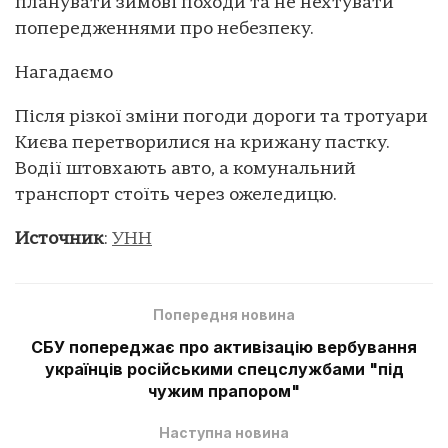
планувати зимові походи та не нехтувати
попередженнями про небезпеку.
Нагадаємо
Після різкої зміни погоди дороги та тротуари
Києва перетворилися на крижану пастку.
Водії штовхають авто, а комунальний
транспорт стоїть через ожеледицю.
Источник
:
УНН
Попередня новина
СБУ попереджає про активізацію вербування
українців російськими спецслужбами "під
чужим прапором"
Наступна новина