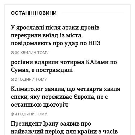
ОСТАННІ НОВИНИ
У ярославлі після атаки дронів
перекрили виїзд із міста,
повідомляють про удар по НПЗ
30 ХВИЛИН ТОМУ
росіяни вдарили чотирма КАБами по
Сумах, є постраждалі
2 ГОДИНИ ТОМУ
Кліматолог заявив, що четварта хвиля
спеки, яку переживає Європа, не є
останньою цьогоріч
4 ГОДИНИ ТОМУ
Президент Ірану заявив про
найважчий період для країни з часів