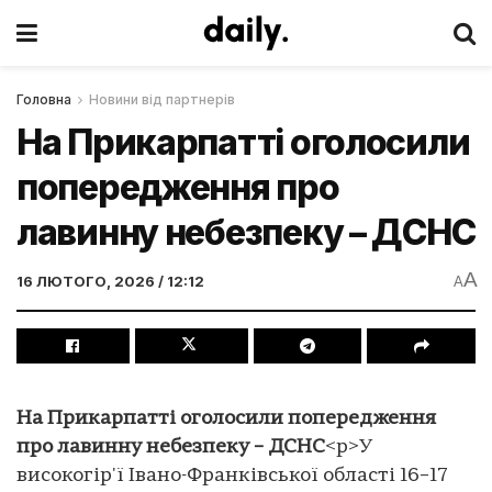
Головна
Новини від партнерів
На Прикарпатті оголосили
попередження про
лавинну небезпеку – ДСНС
A
16 ЛЮТОГО, 2026 / 12:12
A
На Прикарпатті оголосили попередження
про лавинну небезпеку – ДСНС
<p>У
високогір'ї Івано-Франківської області 16–17