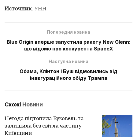
Источник
:
УНН
Попередня новина
Blue Origin вперше запустила ракету New Glenn:
що відомо про конкурента SpaceX
Наступна новина
Обама, Клінтон і Буш відмовились від
інавгураційного обіду Трампа
Схожі
Новини
Негода підтопила Буковель та
залишила без світла частину
Київщини