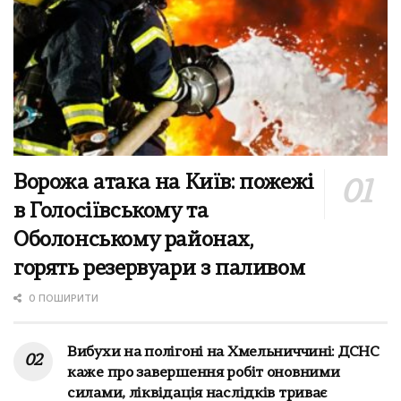
Ворожа атака на Київ: пожежі
в Голосіївському та
Оболонському районах,
горять резервуари з паливом
0 ПОШИРИТИ
Вибухи на полігоні на Хмельниччині: ДСНС
каже про завершення робіт оновними
силами, ліквідація наслідків триває