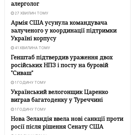
алерголог
27 ХВИЛИН ТОМУ
Армія США усунула командувача
залученого у координації підтримки
Україні корпусу
41 ХВИЛИНА ТОМУ
Генштаб підтвердив ураження двох
російських НПЗ і посту на буровій
"Сиваш"
1 ГОДИНУ ТОМУ
Український велогонщик Царенко
виграв багатоденку у Туреччині
1 ГОДИНУ ТОМУ
Нова Зеландія ввела нові санкції проти
росії після рішення Сенату США