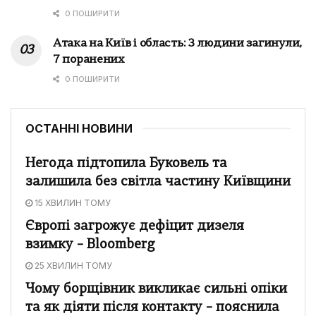
0 ПОШИРИТИ
Атака на Київ і область: 3 людини загинули,
7 поранених
0 ПОШИРИТИ
ОСТАННІ НОВИНИ
Негода підтопила Буковель та
залишила без світла частину Київщини
15 ХВИЛИН ТОМУ
Європі загрожує дефіцит дизеля
взимку – Bloomberg
25 ХВИЛИН ТОМУ
Чому борщівник викликає сильні опіки
та як діяти після контакту – пояснила