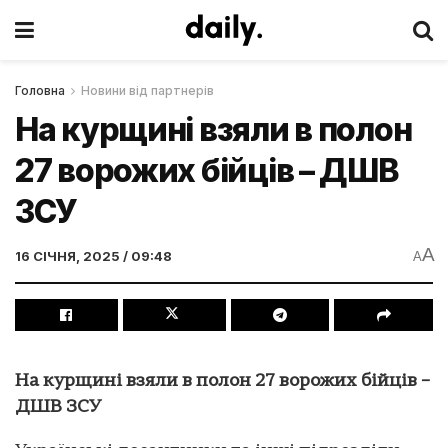
Головна
Новини від партнерів
На курщині взяли в полон
27 ворожих бійців – ДШВ
ЗСУ
A
16 СІЧНЯ, 2025 / 09:48
A
На курщині взяли в полон 27 ворожих бійців –
ДШВ ЗСУ