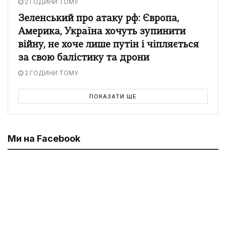
2 ГОДИНИ ТОМУ
Зеленський про атаку рф: Європа,
Америка, Україна хочуть зупинити
війну, не хоче лише путін і чіпляється
за свою балістику та дрони
2 ГОДИНИ ТОМУ
ПОКАЗАТИ ЩЕ
Ми на Facebook