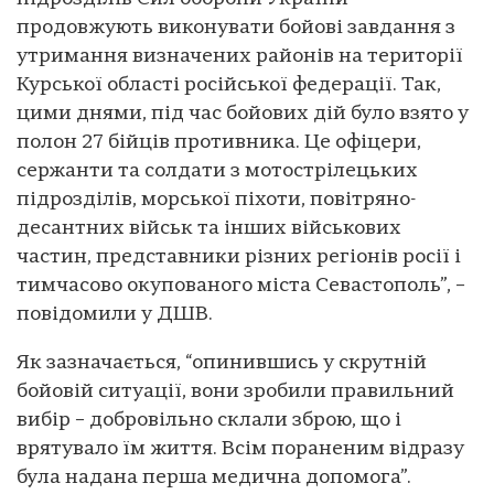
продовжують виконувати бойові завдання з
утримання визначених районів на території
Курської області російської федерації. Так,
цими днями, під час бойових дій було взято у
полон 27 бійців противника. Це офіцери,
сержанти та солдати з мотострілецьких
підрозділів, морської піхоти, повітряно-
десантних військ та інших військових
частин, представники різних регіонів росії і
тимчасово окупованого міста Севастополь”, –
повідомили у ДШВ.
Як зазначається, “опинившись у скрутній
бойовій ситуації, вони зробили правильний
вибір – добровільно склали зброю, що і
врятувало їм життя. Всім пораненим відразу
була надана перша медична допомога”.