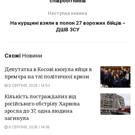
співробітників
Наступна новина
На курщині взяли в полон 27 ворожих бійців –
ДШВ ЗСУ
Схожі
Новини
Депутатка в Косові кинула яйця в
прем'єра на тлі політичної кризи
9 СЕРПНЯ, 2026 / 14:53
Кількість постраждалих від
російського обстрілу Харкова
зросла до 37, одна людина
загинула
9 СЕРПНЯ, 2026 / 14:18