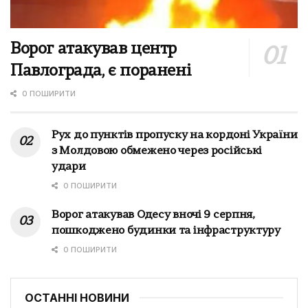
Ворог атакував центр
Павлограда, є поранені
0 ПОШИРИТИ
Рух до пунктів пропуску на кордоні України
з Молдовою обмежено через російські
удари
0 ПОШИРИТИ
Ворог атакував Одесу вночі 9 серпня,
пошкоджено будинки та інфраструктуру
0 ПОШИРИТИ
ОСТАННІ НОВИНИ