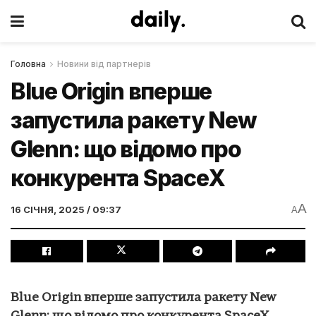
Головна
Новини від партнерів
Blue Origin вперше
запустила ракету New
Glenn: що відомо про
конкурента SpaceX
A
16 СІЧНЯ, 2025 / 09:37
A
Blue Origin вперше запустила ракету New