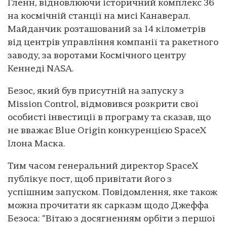
Гленн, відновлюючи історичний комплекс 36
на космічній станції на мисі Канаверал.
Майданчик розташований за 14 кілометрів
від центрів управління компанії та ракетного
заводу, за воротами Космічного центру
Кеннеді NASA.
Безос, який був присутній на запуску з
Mission Control, відмовився розкрити свої
особисті інвестиції в програму та сказав, що
не вважає Blue Origin конкуренцією SpaceX
Ілона Маска.
Тим часом генеральний директор SpaceX
публікує пост, щоб привітати його з
успішним запуском. Повідомлення, яке також
можна прочитати як сарказм щодо Джеффа
Безоса: “Вітаю з досягненням орбіти з першої