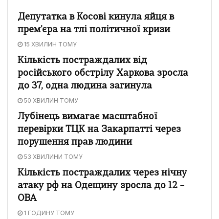
Депутатка в Косові кинула яйця в
прем'єра на тлі політичної кризи
15 ХВИЛИН ТОМУ
Кількість постраждалих від
російського обстрілу Харкова зросла
до 37, одна людина загинула
50 ХВИЛИН ТОМУ
Лубінець вимагає масштабної
перевірки ТЦК на Закарпатті через
порушення прав людини
53 ХВИЛИНИ ТОМУ
Кількість постраждалих через нічну
атаку рф на Одещину зросла до 12 –
ОВА
1 ГОДИНУ ТОМУ