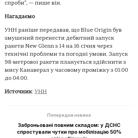
спроби”, — пише він.
Нагадаємо
УНН раніше передавав, що Blue Origin був
змушений перенести дебютний запуск
ракети New Glenn з 14 на 16 січня через
технічні проблеми та погодні умови. Запуск
98-метрової ракети планується здійснити з
мису Канаверал у часовому проміжку з 01:00
до 04:00.
Источник
:
УНН
Попередня новина
Заброньовані повним складом: у ДСНС
спростували чутки про мобілізацію 50%