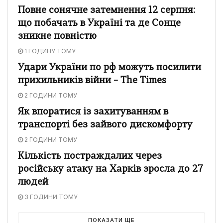
Повне сонячне затемнення 12 серпня:
що побачать в Україні та де Сонце
зникне повністю
1 ГОДИНУ ТОМУ
Удари України по рф можуть посилити
прихильників війни – The Times
2 ГОДИНИ ТОМУ
Як впоратися із захитуванням в
транспорті без зайвого дискомфорту
2 ГОДИНИ ТОМУ
Кількість постраждалих через
російську атаку на Харків зросла до 27
людей
3 ГОДИНИ ТОМУ
ПОКАЗАТИ ЩЕ