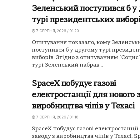
Зеленський поступився б у
турі президентських вибор
7 СЕРПНЯ, 2026 / 01:20
Опитування показало, кому Зеленськ
поступився б у другому турі президе
виборів. Згідно з опитуванням "Социс"
турі Зеленський набрав...
SpaceX побудує газові
електростанції для нового 
виробництва чіпів у Техасі
7 СЕРПНЯ, 2026 / 01:16
SpaceX побудує газові електростанції
заводу з виробництва чіпів у Техасі. S