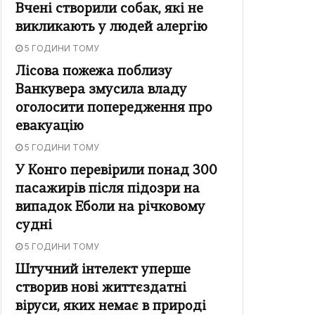
Вчені створили собак, які не
викликають у людей алергію
5 ГОДИНИ ТОМУ
Лісова пожежа поблизу
Ванкувера змусила владу
оголосити попередження про
евакуацію
5 ГОДИНИ ТОМУ
У Конго перевірили понад 300
пасажирів після підозри на
випадок Еболи на річковому
судні
5 ГОДИНИ ТОМУ
Штучний інтелект уперше
створив нові життєздатні
віруси, яких немає в природі