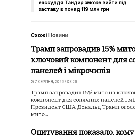
екссуддя Тандир зможе вийти під
заставу в понад 119 млн грн
Схожі
Новини
Трамп запровадив 15% мито
ключовий компонент для с
панелей і мікрочипів
7 СЕРПНЯ, 2026 / 03:26
Трамп запровадив 15% мито на ключо
компонент для сонячних панелей і мі
Президент США Дональд Трамп оголо
мито...
Опитування показало, кому