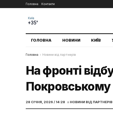
Головна
Контакти
Київ
+35°
ГОЛОВНА
НОВИНИ
КИЇВ
Головна
Новини від партнерів
На фронті відб
Покровському н
28 СІЧНЯ, 2026 / 14:28
в
НОВИНИ ВІД ПАРТНЕРІВ