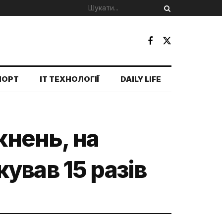
ПОРТ
IT ТЕХНОЛОГІЇ
DAILY LIFE
кнень, на
ував 15 разів