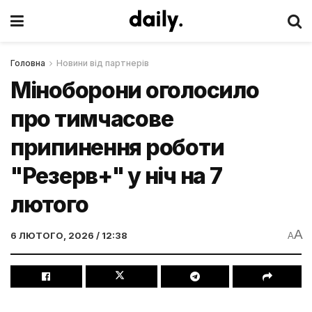
Головна
Новини від партнерів
Міноборони оголосило
про тимчасове
припинення роботи
"Резерв+" у ніч на 7
лютого
A
6 ЛЮТОГО, 2026 / 12:38
A