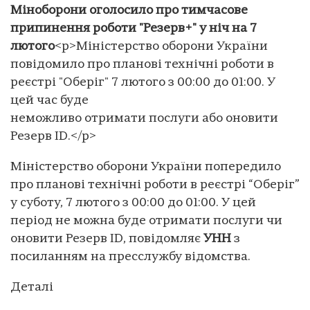
Міноборони оголосило про тимчасове
припинення роботи "Резерв+" у ніч на 7
лютого
<p>Міністерство оборони України
повідомило про планові технічні роботи в
реєстрі "Оберіг" 7 лютого з 00:00 до 01:00. У
цей час буде
неможливо отримати послуги або оновити
Резерв ID.</p>
Міністерство оборони України попередило
про планові технічні роботи в реєстрі “Оберіг”
у суботу, 7 лютого з 00:00 до 01:00. У цей
період не можна буде отримати послуги чи
оновити Резерв ID, повідомляє
УНН
з
посиланням на пресслужбу відомства.
Деталі