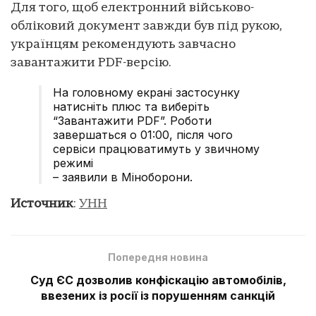
Для того, щоб електронний військово-
обліковий документ завжди був під рукою,
українцям рекомендують завчасно
завантажити PDF-версію.
На головному екрані застосунку
натисніть плюс та виберіть
“Завантажити PDF”. Роботи
завершаться о 01:00, після чого
сервіси працюватимуть у звичному
режимі
– заявили в Міноборони.
Источник
:
УНН
Попередня новина
Суд ЄС дозволив конфіскацію автомобілів,
ввезених із росії із порушенням санкцій