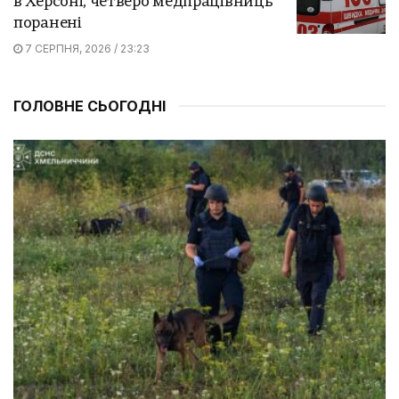
в Херсоні, четверо медпрацівниць
поранені
7 СЕРПНЯ, 2026 / 23:23
ГОЛОВНЕ СЬОГОДНІ