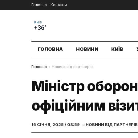
Головна
Контакти
Київ
+36°
ГОЛОВНА
НОВИНИ
КИЇВ
Головна
Новини від партнерів
Міністр оборони
офіційним віз
16 СІЧНЯ, 2025 / 08:59
в
НОВИНИ ВІД ПАРТНЕРІВ