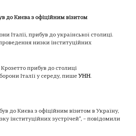
ув до Києва з офіційним візитом
они Італії, прибув до української столиці.
 проведення низки інституційних
о Крозетто прибув до столиці
борони Італії у середу, пише
УНН
.
був до Києва з офіційним візитом в Україну,
изку інституційних зустрічей”, – повідомили