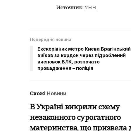
Источник
:
УНН
Попередня новина
Екскерівник метро Києва Брагінський
виїхав за кордон через підроблений
висновок ВЛК, розпочато
провадження – поліція
Схожі
Новини
В Україні викрили схему
незаконного сурогатного
материнства, що призвела 