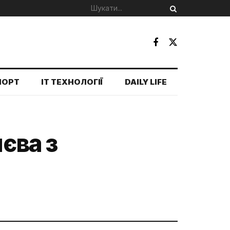
ПОРТ
IT ТЕХНОЛОГІЇ
DAILY LIFE
єва з