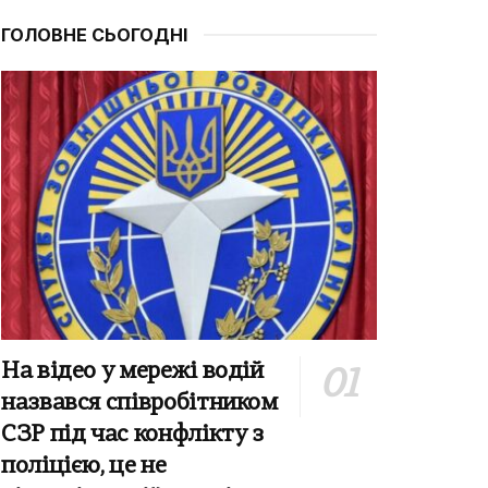
ГОЛОВНЕ СЬОГОДНІ
На відео у мережі водій
назвався співробітником
СЗР під час конфлікту з
поліцією, це не