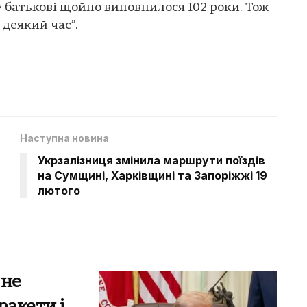
у батькові щойно виповнилося 102 роки. Тож
деякий час”.
Наступна новина
Укрзалізниця змінила маршрути поїздів
на Сумщині, Харківщині та Запоріжжі 19
лютого
 не