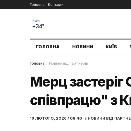
Головна
Контакти
Київ
+34°
ГОЛОВНА
НОВИНИ
КИЇВ
Головна
Новини від партнерів
Мерц застеріг 
співпрацю" з 
19 ЛЮТОГО, 2026 / 08:40
в
НОВИНИ ВІД ПАРТНЕ