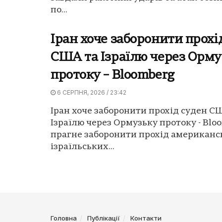
по...
Іран хоче заборонити прохі
США та Ізраїлю через Орму
протоку – Bloomberg
6 СЕРПНЯ, 2026 / 23:42
Іран хоче заборонити прохід суден С
Ізраїлю через Ормузьку протоку - Bloo
прагне заборонити прохід американс
ізраїльських...
Головна
Публікації
Контакти