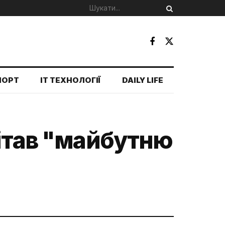
ПОРТ
IT ТЕХНОЛОГІЇ
DAILY LIFE
вітав "майбутню