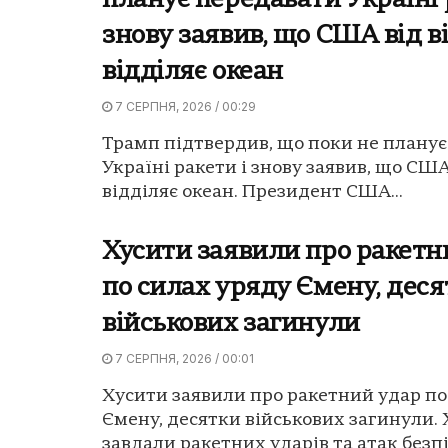
планує передавати Україні 
знову заявив, що США від в
відділяє океан
7 СЕРПНЯ, 2026 / 00:29
Трамп підтвердив, що поки не плану
Україні ракети і знову заявив, що США
відділяє океан. Президент США...
Хусити заявили про ракетн
по силах уряду Ємену, дес
військових загинули
7 СЕРПНЯ, 2026 / 00:01
Хусити заявили про ракетний удар по
Ємену, десятки військових загинули.
завдали ракетних ударів та атак безп