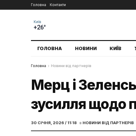
Головна
Контакти
Київ
+26°
ГОЛОВНА
НОВИНИ
КИЇВ
Головна
Новини від партнерів
Мерц і Зеленсь
зусилля щодо 
30 СІЧНЯ, 2026 / 11:18
в
НОВИНИ ВІД ПАРТНЕРІВ