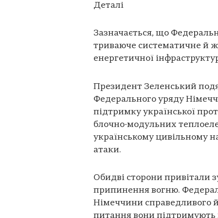
Деталі
Зазначається, що Федераль
триваюче систематичне й ж
енергетичної інфраструктур
Президент Зеленський подя
Федерального уряду Німеччи
підтримку української прот
блочно-модульних теплоелек
українському цивільному н
атаки.
Обидві сторони привітали 
припинення вогню. Федера
Німеччини справедливого й 
питання вони підтримують 