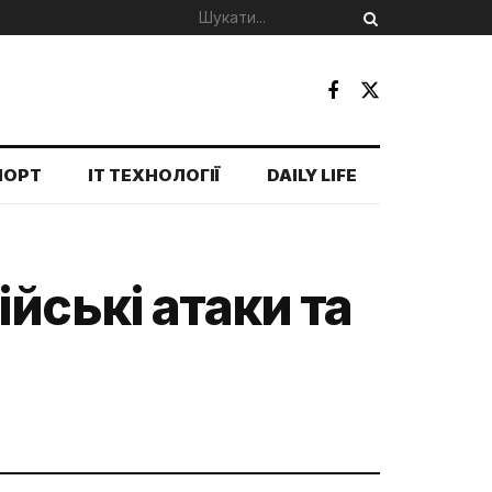
ПОРТ
IT ТЕХНОЛОГІЇ
DAILY LIFE
йські атаки та