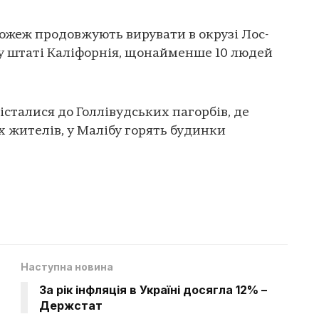
ожеж продовжують вирувати в окрузі Лос-
 штаті Каліфорнія, щонайменше 10 людей
дісталися до Голлівудських пагорбів, де
х жителів, у Малібу горять будинки
Наступна новина
За рік інфляція в Україні досягла 12% –
Держстат