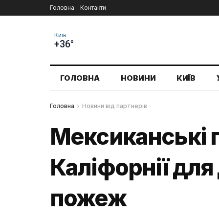
Головна
Контакти
Київ
+36°
ГОЛОВНА
НОВИНИ
КИЇВ
Головна
Новини від партнерів
Мексиканські 
Каліфорнії для
пожеж