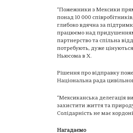
“Пожежники з Мексики пряму
понад 10 000 співробітників,
глибоко вдячна за підтрим
працюємо над придушенням 
партнерство та спільна відд
потребують, дуже цінуються
Ньюсома в Х.
Рішення про відправку поже
Національна рада цивільно
“Мексиканська делегація ви
захистити життя та природ
Солідарність не має кордонів”
Нагадаємо