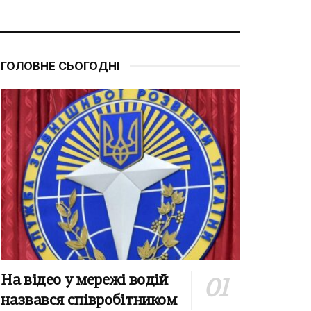
ГОЛОВНЕ СЬОГОДНІ
На відео у мережі водій
назвався співробітником