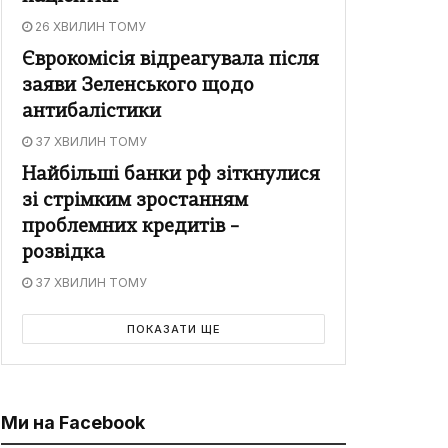
26 ХВИЛИН ТОМУ
Єврокомісія відреагувала після
заяви Зеленського щодо
антибалістики
37 ХВИЛИН ТОМУ
Найбільші банки рф зіткнулися
зі стрімким зростанням
проблемних кредитів –
розвідка
37 ХВИЛИН ТОМУ
ПОКАЗАТИ ЩЕ
Ми на Facebook