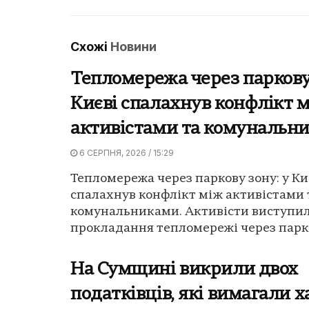
Схожі
Новини
Тепломережа через паркову 
Києві спалахнув конфлікт 
активістами та комунальн
6 СЕРПНЯ, 2026 / 15:29
Тепломережа через паркову зону: у Ки
спалахнув конфлікт між активістами 
комунальниками. Активісти виступи
прокладання тепломережі через парков
На Сумщині викрили двох
податківців, які вимагали х