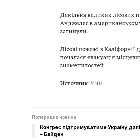
Декілька великих лісових п
Анджелес в американському
загинули.
Лісові пожежі в Каліфорнії 
почалася евакуація місцеви
знаменитостей.
Источник
:
УНН
Попередня новина
Конгрес підтримуватиме Україну далі
– Байден