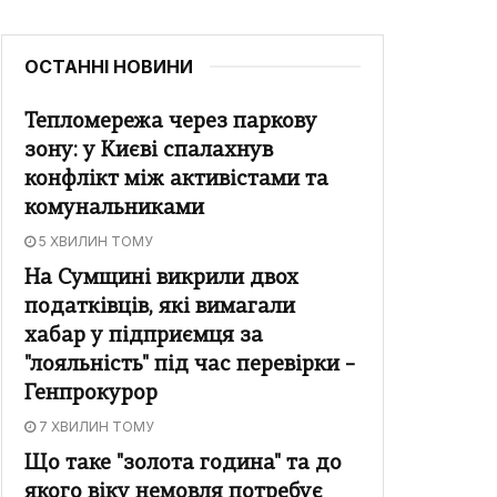
ОСТАННІ НОВИНИ
Тепломережа через паркову
зону: у Києві спалахнув
конфлікт між активістами та
комунальниками
5 ХВИЛИН ТОМУ
На Сумщині викрили двох
податківців, які вимагали
хабар у підприємця за
"лояльність" під час перевірки –
Генпрокурор
7 ХВИЛИН ТОМУ
Що таке "золота година" та до
якого віку немовля потребує