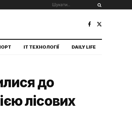
ПОРТ
IT ТЕХНОЛОГІЇ
DAILY LIFE
илися до
ією лісових