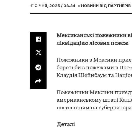
11 СІЧНЯ, 2025 / 08:34
в
НОВИНИ ВІД ПАРТНЕРІВ
Мексиканські пожежники ві
ліквідацією лісових пожеж
Пожежники з Мексики приєд
боротьби з пожежами в Лос
Клаудія Шейнбаум та Націо
Пожежники Мексики приєдна
американському штаті Калі
посиланням на губернатора 
Деталі