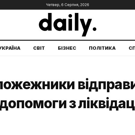
Четвер, 6 Серпня, 2026
УКРАЇНА
СВІТ
БІЗНЕС
ПОЛІТИКА
С
пожежники відправ
 допомоги з ліквідац