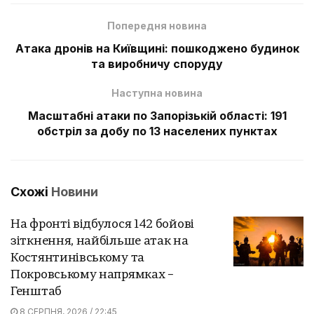
Попередня новина
Атака дронів на Київщині: пошкоджено будинок
та виробничу споруду
Наступна новина
Масштабні атаки по Запорізькій області: 191
обстріл за добу по 13 населених пунктах
Схожі
Новини
На фронті відбулося 142 бойові
зіткнення, найбільше атак на
Костянтинівському та
Покровському напрямках –
Генштаб
8 СЕРПНЯ, 2026 / 22:45