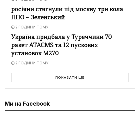
росіяни стягнули під москву три кола
ППО – Зеленський
2 ГОДИНИ ТОМУ
Україна придбала у Туреччини 70
ракет ATACMS та 12 пускових
установок M270
2 ГОДИНИ ТОМУ
ПОКАЗАТИ ЩЕ
Ми на Facebook