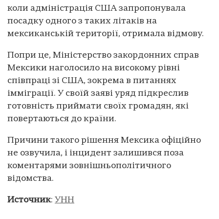
коли адміністрація США запропонувала
посадку одного з таких літаків на
мексиканській території, отримала відмову.
Попри це, Міністерство закордонних справ
Мексики наголосило на високому рівні
співпраці зі США, зокрема в питаннях
імміграції. У своїй заяві уряд підкреслив
готовність приймати своїх громадян, які
повертаються до країни.
Причини такого рішення Мексика офіційно
не озвучила, і інцидент залишився поза
коментарями зовнішньополітичного
відомства.
Источник
:
УНН