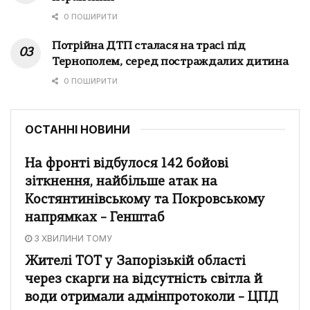
0 ПОШИРИТИ
Потрійна ДТП сталася на трасі під
Тернополем, серед постраждалих дитина
0 ПОШИРИТИ
ОСТАННІ НОВИНИ
На фронті відбулося 142 бойові
зіткнення, найбільше атак на
Костянтинівському та Покровському
напрямках – Генштаб
3 ХВИЛИНИ ТОМУ
Жителі ТОТ у Запорізькій області
через скарги на відсутність світла й
води отримали адмінпротоколи – ЦПД