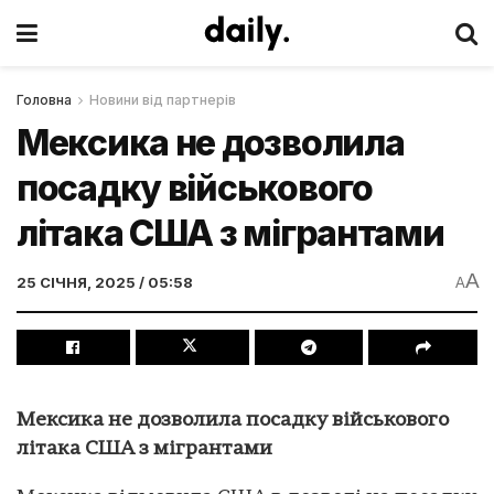
Головна
Новини від партнерів
Мексика не дозволила
посадку військового
літака США з мігрантами
A
25 СІЧНЯ, 2025 / 05:58
A
Мексика не дозволила посадку військового
літака США з мігрантами