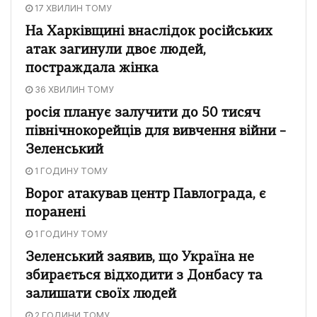
17 ХВИЛИН ТОМУ
На Харківщині внаслідок російських
атак загинули двоє людей,
постраждала жінка
36 ХВИЛИН ТОМУ
росія планує залучити до 50 тисяч
північнокорейців для вивчення війни –
Зеленський
1 ГОДИНУ ТОМУ
Ворог атакував центр Павлограда, є
поранені
1 ГОДИНУ ТОМУ
Зеленський заявив, що Україна не
збирається відходити з Донбасу та
залишати своїх людей
2 ГОДИНИ ТОМУ