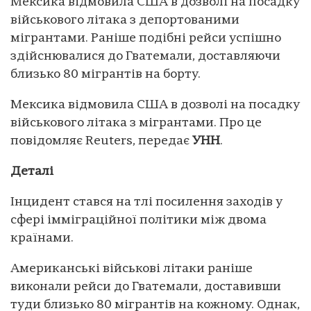
Мексика відмовила США в дозволі на посадку
військового літака з депортованими
мігрантами. Раніше подібні рейси успішно
здійснювалися до Гватемали, доставляючи
близько 80 мігрантів на борту.
Мексика відмовила США в дозволі на посадку
військового літака з мігрантами. Про це
повідомляє Reuters, передає
УНН
.
Деталі
Інцидент стався на тлі посилення заходів у
сфері імміграційної політики між двома
країнами.
Американські військові літаки раніше
виконали рейси до Гватемали, доставивши
туди близько 80 мігрантів на кожному. Однак,