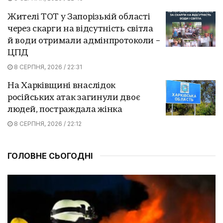
Жителі ТОТ у Запорізькій області
через скарги на відсутність світла
й води отримали адмінпротоколи –
ЦПД
8 СЕРПНЯ, 2026 / 22:31
На Харківщині внаслідок
російських атак загинули двоє
людей, постраждала жінка
8 СЕРПНЯ, 2026 / 22:12
ГОЛОВНЕ СЬОГОДНІ