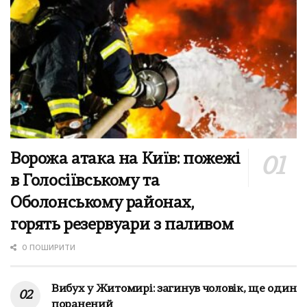
Ворожа атака на Київ: пожежі
в Голосіївському та
Оболонському районах,
горять резервуари з паливом
0 ПОШИРИТИ
Вибух у Житомирі: загинув чоловік, ще один
поранений