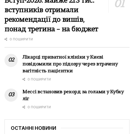
Вступ-2026: майже 213 тис.
вступників отримали
рекомендації до вишів,
понад третина – на бюджет
0 ПОШИРИТИ
Лікарці приватної клініки у Києві
повідомили про підозру через втрачену
вагітність пацієнтки
0 ПОШИРИТИ
Мессі встановив рекорд за голами у Кубку
ліг
0 ПОШИРИТИ
ОСТАННІ НОВИНИ