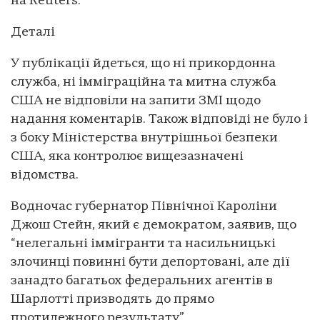
на Reuters.
Деталі
У публікації йдеться, що ні прикордонна
служба, ні імміграційна та митна служба
США не відповіли на запити ЗМІ щодо
надання коментарів. Також відповіді не було і
з боку Міністерства внутрішньої безпеки
США, яка контролює вищезазначені
відомства.
Водночас губернатор Північної Кароліни
Джош Стейн, який є демократом, заявив, що
“нелегальні іммігранти та насильницькі
злочинці повинні бути депортовані, але дії
занадто багатьох федеральних агентів в
Шарлотті призводять до прямо
протилежного результату”.