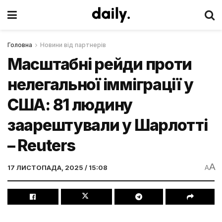
Головна
Новини від партнерів
Масштабні рейди проти
нелегальної імміграції у
США: 81 людину
заарештували у Шарлотті
– Reuters
A
17 ЛИСТОПАДА, 2025 / 15:08
A