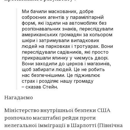
Ми бачили маскованих, добре
озброєних агентів у парамілітарній
формі, які їздили на автомобілях без
розпізнавальних знаків, переслідували
американських громадян за кольором
шкіри і затримували випадкових
людей на парковках і тротуарах. Вони
переслідували садівників, які просто
прикрашали ялинку у чиємусь дворі.
Вони заходили до церков і магазинів,
щоб забирати людей. Це не робить
нас безпечнішими. Це підживлює
страх і розділяє нашу громаду
– сказав Стейн.
Нагадаємо
Міністерство внутрішньої безпеки США
розпочало масштабні рейди проти
нелегальної імміграції в Шарлотті (Північна