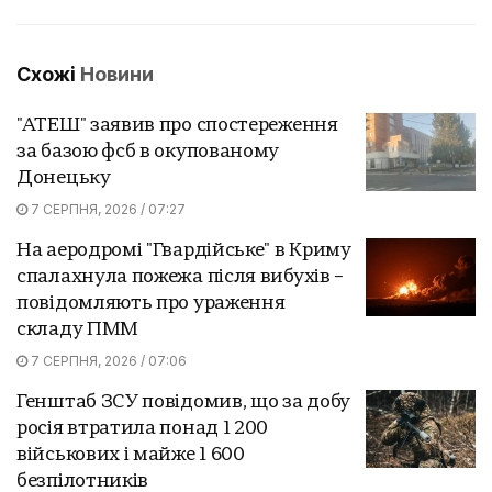
Схожі
Новини
"АТЕШ" заявив про спостереження
за базою фсб в окупованому
Донецьку
7 СЕРПНЯ, 2026 / 07:27
На аеродромі "Гвардійське" в Криму
спалахнула пожежа після вибухів –
повідомляють про ураження
складу ПММ
7 СЕРПНЯ, 2026 / 07:06
Генштаб ЗСУ повідомив, що за добу
росія втратила понад 1 200
військових і майже 1 600
безпілотників