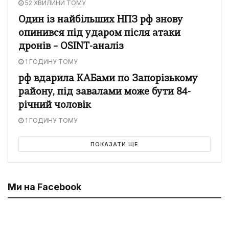
52 ХВИЛИНИ ТОМУ
Один із найбільших НПЗ рф знову
опинився під ударом після атаки
дронів – OSINT-аналіз
1 ГОДИНУ ТОМУ
рф вдарила КАБами по Запорізькому
району, під завалами може бути 84-
річний чоловік
1 ГОДИНУ ТОМУ
ПОКАЗАТИ ЩЕ
Ми на Facebook