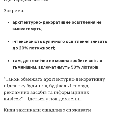
Зокрема:
архітектурно-декоративне освітлення не
вмикатимуть;
інтенсивність вуличного освітлення знизять
до 20% потужності;
там, де технічно не можна зробити світло
тьмянішим, включатимуть 50% ліхтарів.
“Також обмежать архітектурно-декоративну
підсвітку будинків, будівель і споруд,
рекламних засобів та інформаційних
вивісок”, – ідеться у повідомленні.
Киян закликали ощадливо споживати