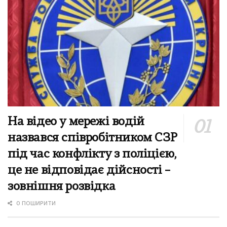
На відео у мережі водій
назвався співробітником СЗР
під час конфлікту з поліцією,
це не відповідає дійсності –
зовнішня розвідка
0 ПОШИРИТИ