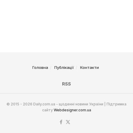
Головна
Публікації
Контакти
RSS
© 2015 - 2026 Daily.com.ua - щоденні новини України | Підтримка
сайту
Webdesigner.com.ua