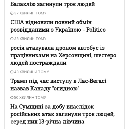
Балаклію загинули троє людей
37 ХВИЛИН ТОМУ
США відновили повний обмін
розвідданими з Україною – Politico
38 ХВИЛИН ТОМУ
росія атакувала дроном автобус із
працівниками на Херсонщині, шестеро
людей постраждали
43 ХВИЛИНИ ТОМУ
Трамп під час виступу в Лас-Вегасі
назвав Канаду "огидною"
50 ХВИЛИН ТОМУ
На Сумщині за добу внаслідок
російських атак загинули троє людей,
серед них 13-річна дівчина