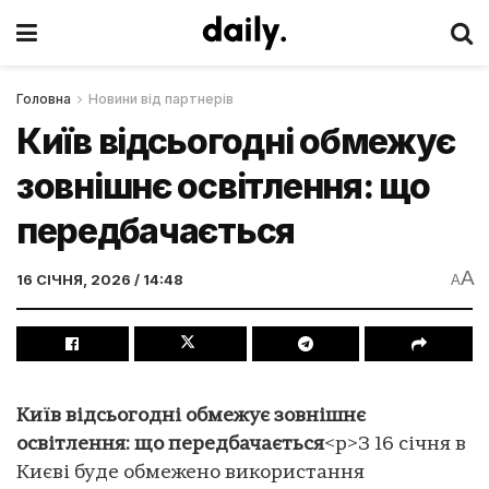
Головна
Новини від партнерів
Київ відсьогодні обмежує
зовнішнє освітлення: що
передбачається
A
16 СІЧНЯ, 2026 / 14:48
A
Київ відсьогодні обмежує зовнішнє
освітлення: що передбачається
<p>З 16 січня в
Києві буде обмежено використання