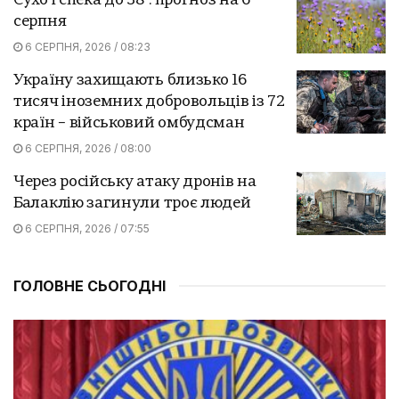
Сухо і спека до 38°: прогноз на 6
серпня
6 СЕРПНЯ, 2026 / 08:23
Україну захищають близько 16
тисяч іноземних добровольців із 72
країн – військовий омбудсман
6 СЕРПНЯ, 2026 / 08:00
Через російську атаку дронів на
Балаклію загинули троє людей
6 СЕРПНЯ, 2026 / 07:55
ГОЛОВНЕ СЬОГОДНІ