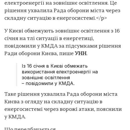
електроенергії на зовнішнє освітлення. Це
рішення ухвалила Рада оборони міста через
складну ситуацію в енергосистемі.</p>
У Києві обмежують зовнішнє освітлення з 16
січня на тлі ситуації в енергетиці,
повідомили у КМДА за підсумками рішення
Ради оборони Києва, пише
УНН
.
Із 16 січня в Києві обмежать
використання електроенергії на
зовнішнє освітлення
– повідомили у КМДА.
Таке рішення ухвалила Рада оборони міста
Києва з огляду на складну ситуацію в
енергосистемі через ворожі атаки, пояснили
у КМДА.
Що передбачається