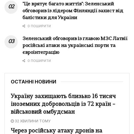
"Це врятує багато життів": Зеленський
обговорив із лідером Фінляндії захист від
балістики для України
0 ПОШИРИТИ
Зеленський обговорив із главою МЗС Латвії
російські атаки на українські порти та
євроінтеграцію
0 ПОШИРИТИ
ОСТАННІ НОВИНИ
Україну захищають близько 16 тисяч
іноземних добровольців із 72 країн –
військовий омбудсман
32 ХВИЛИНИ ТОМУ
Через російську атаку дронів на