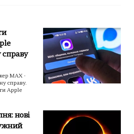
ти
ple
 справу
жер MAX -
у справу.
ти Apple
ня: нові
тужний