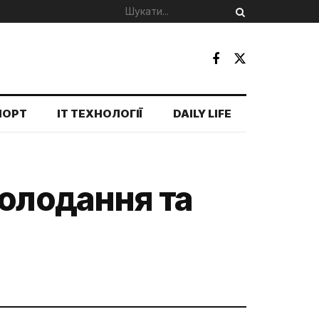
ПОРТ
IT ТЕХНОЛОГІЇ
DAILY LIFE
холодання та