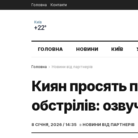
Головна
Контакти
Київ
+22°
ГОЛОВНА
НОВИНИ
КИЇВ
Головна
Новини від партнерів
Киян просять п
обстрілів: озв
8 СІЧНЯ, 2026 / 14:35
в
НОВИНИ ВІД ПАРТНЕРІВ