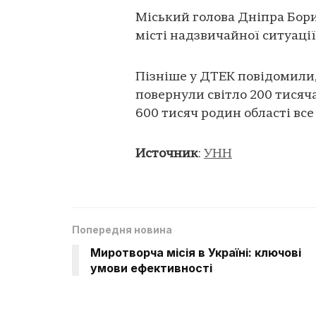
Міський голова Дніпра Бори
місті надзвичайної ситуації
Пізніше у ДТЕК повідомили
повернули світло 200 тисяч
600 тисяч родин області вс
Источник
:
УНН
Попередня новина
Миротворча місія в Україні: ключові
умови ефективності