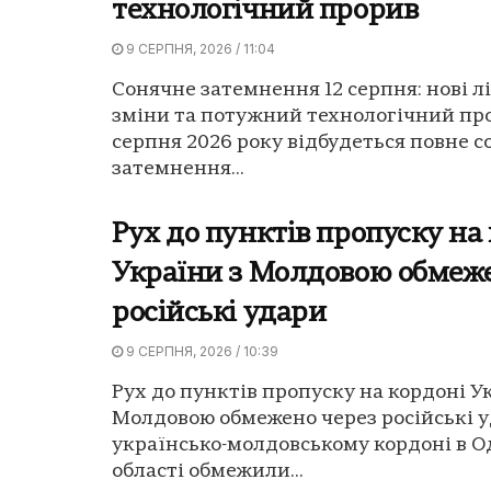
технологічний прорив
9 СЕРПНЯ, 2026 / 11:04
Сонячне затемнення 12 серпня: нові л
зміни та потужний технологічний про
серпня 2026 року відбудеться повне 
затемнення...
Рух до пунктів пропуску на
України з Молдовою обмеж
російські удари
9 СЕРПНЯ, 2026 / 10:39
Рух до пунктів пропуску на кордоні У
Молдовою обмежено через російські у
українсько-молдовському кордоні в О
області обмежили...