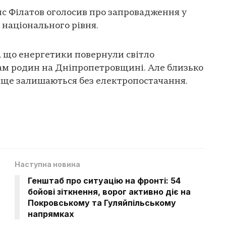
с Філатов оголосив про запровадження у
 національного рівня.
, що енергетики повернули світло
ам родин на Дніпропетровщині. Але близько
е ще залишаються без електропостачання.
Наступна новина
Генштаб про ситуацію на фронті: 54
бойові зіткнення, ворог активно діє на
Покровському та Гуляйпільському
напрямках