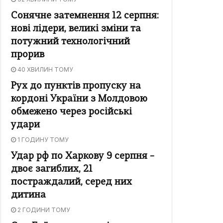
Сонячне затемнення 12 серпня:
нові лідери, великі зміни та
потужний технологічний
прорив
40 ХВИЛИН ТОМУ
Рух до пунктів пропуску на
кордоні України з Молдовою
обмежено через російські
удари
1 ГОДИНУ ТОМУ
Удар рф по Харкову 9 серпня –
двоє загиблих, 21
постраждалий, серед них
дитина
2 ГОДИНИ ТОМУ