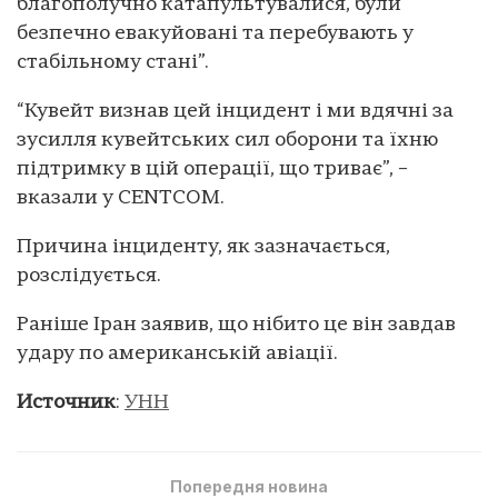
благополучно катапультувалися, були
безпечно евакуйовані та перебувають у
стабільному стані”.
“Кувейт визнав цей інцидент і ми вдячні за
зусилля кувейтських сил оборони та їхню
підтримку в цій операції, що триває”, –
вказали у CENTCOM.
Причина інциденту, як зазначається,
розслідується.
Раніше Іран заявив, що нібито це він завдав
удару по американській авіації.
Источник
:
УНН
Попередня новина