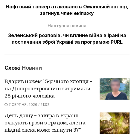
Нафтовий танкер атаковано в Оманській затоці,
загинув член екіпажу
Наступна новина
Зеленський розповів, чи вплине війна в Ірані на
постачання зброї Україні за програмою PURL
Схожі
Новини
Вдарив ножем 15-річного хлопця –
на Дніпропетровщині затримали
28-річного чоловіка
7 СЕРПНЯ, 2026 / 21:02
День дощу – завтра в Україні
очікують грози з градом, але на
півдні спека може сягнути 37°