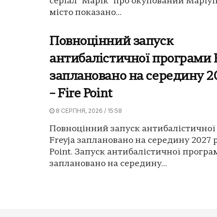
серіал "Марік" про окупований Маріуп
місто показано...
Повноцінний запуск
антибалістичної програми F
заплановано на середину 2
– Fire Point
8 СЕРПНЯ, 2026 / 15:58
Повноцінний запуск антибалістичної
Freyja заплановано на середину 2027 р
Point. Запуск антибалістичної програ
заплановано на середину...