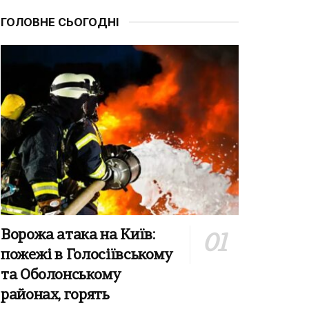
ГОЛОВНЕ СЬОГОДНІ
Ворожа атака на Київ:
пожежі в Голосіївському
та Оболонському
районах, горять