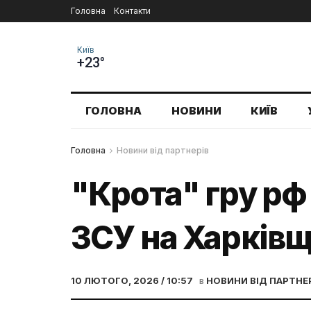
Головна
Контакти
Київ
+23°
ГОЛОВНА
НОВИНИ
КИЇВ
Головна
Новини від партнерів
"Крота" гру рф
ЗСУ на Харківщи
10 ЛЮТОГО, 2026 / 10:57
в
НОВИНИ ВІД ПАРТНЕ