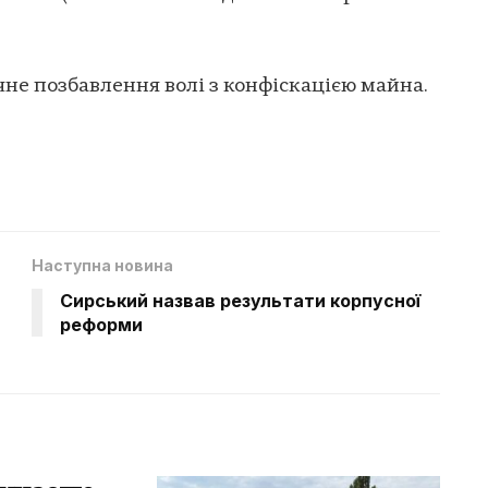
не позбавлення волі з конфіскацією майна.
Наступна новина
Сирський назвав результати корпусної
реформи