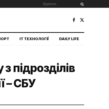
ПОРТ
IT ТЕХНОЛОГІЇ
DAILY LIFE
 з підрозділів
ї – СБУ