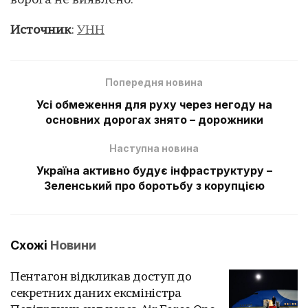
ворога не виявлено.
Источник
:
УНН
Попередня новина
Усі обмеження для руху через негоду на
основних дорогах знято – дорожники
Наступна новина
Україна активно будує інфраструктуру –
Зеленський про боротьбу з корупцією
Схожі
Новини
Пентагон відкликав доступ до
секретних даних ексміністра