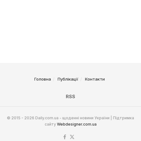
Головна
Публікації
Контакти
RSS
© 2015 - 2026 Daily.com.ua - щоденні новини України | Підтримка
сайту
Webdesigner.com.ua