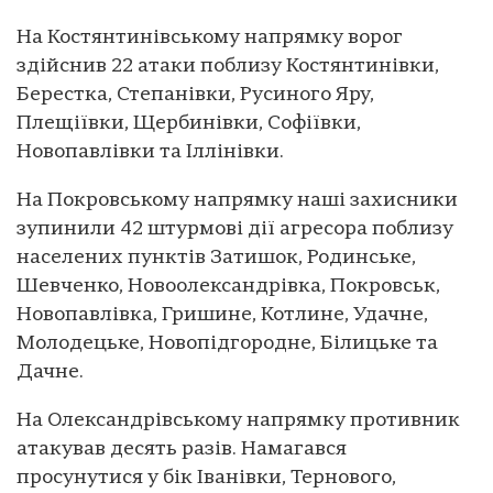
На Костянтинівському напрямку ворог
здійснив 22 атаки поблизу Костянтинівки,
Берестка, Степанівки, Русиного Яру,
Плещіївки, Щербинівки, Софіївки,
Новопавлівки та Іллінівки.
На Покровському напрямку наші захисники
зупинили 42 штурмові дії агресора поблизу
населених пунктів Затишок, Родинське,
Шевченко, Новоолександрівка, Покровськ,
Новопавлівка, Гришине, Котлине, Удачне,
Молодецьке, Новопідгородне, Білицьке та
Дачне.
На Олександрівському напрямку противник
атакував десять разів. Намагався
просунутися у бік Іванівки, Тернового,