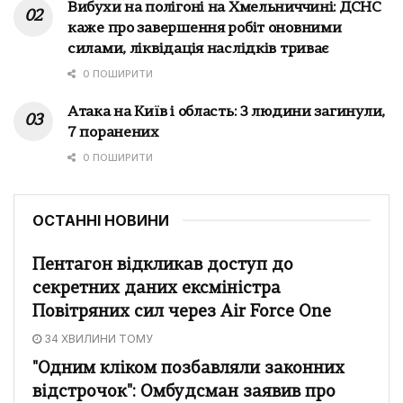
Вибухи на полігоні на Хмельниччині: ДСНС
каже про завершення робіт оновними
силами, ліквідація наслідків триває
0 ПОШИРИТИ
Атака на Київ і область: 3 людини загинули,
7 поранених
0 ПОШИРИТИ
ОСТАННІ НОВИНИ
Пентагон відкликав доступ до
секретних даних ексміністра
Повітряних сил через Air Force One
34 ХВИЛИНИ ТОМУ
"Одним кліком позбавляли законних
відстрочок": Омбудсман заявив про