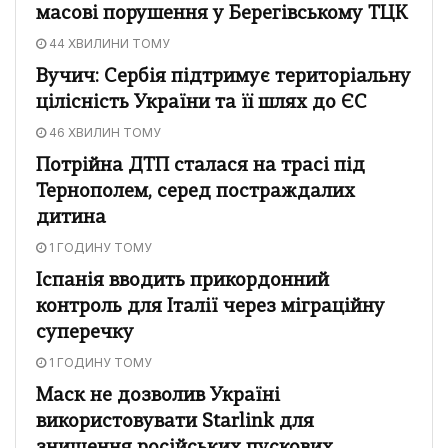
масові порушення у Берегівському ТЦК
44 ХВИЛИНИ ТОМУ
Вучич: Сербія підтримує територіальну
цілісність України та її шлях до ЄС
46 ХВИЛИН ТОМУ
Потрійна ДТП сталася на трасі під
Тернополем, серед постраждалих
дитина
1 ГОДИНУ ТОМУ
Іспанія вводить прикордонний
контроль для Італії через міграційну
суперечку
1 ГОДИНУ ТОМУ
Маск не дозволив Україні
використовувати Starlink для