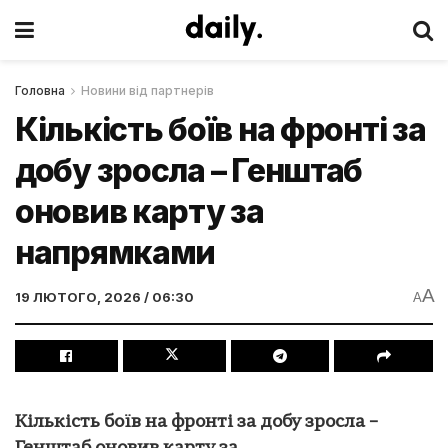
Головна
Новини від партнерів
Кількість боїв на фронті за
добу зросла – Генштаб
оновив карту за
напрямками
A
19 ЛЮТОГО, 2026 / 06:30
A
Кількість боїв на фронті за добу зросла –