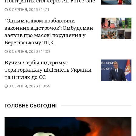
Повітряних сил через Air Force One
8 СЕРПНЯ, 2026 / 14:11
"Одним кліком позбавляли
законних відстрочок": Омбудсман
заявив про масові порушення у
Берегівському ТЦК
8 СЕРПНЯ, 2026 / 14:02
Вучич: Сербія підтримує
територіальну цілісність України
та її шлях до ЄС
8 СЕРПНЯ, 2026 / 13:59
ГОЛОВНЕ СЬОГОДНІ