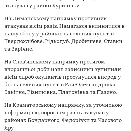
атакував у районі Курилівки.
На Лиманському напрямку противник
атакував вісім разів. Намагався вклинитися в
нашу обону у районах населених пунктів
Твердохлібове, Рідкодуб, Дробишеве, Ставки
та Зарічне.
На Слов’янському напрямку протягом
вчорашньої доби наші захисники зупинили
вісім спроб окупантів просунутися вперед у
бік населених пунктів Рай-Олександрівка,
Закітне, Різниківка, Платонівка та Пазено.
На Краматорському напрямку, за уточненою
інформацією, ворог сім разів атакував у
районах Бондарного, Федорівки та Часового
Яру.