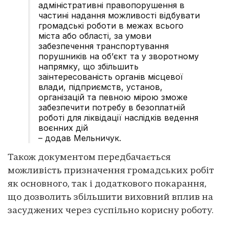
адміністративні правопорушення в
частині надання можливості відбувати
громадські роботи в межах всього
міста або області, за умови
забезпечення транспортування
порушників на обʼєкт та у зворотному
напрямку, що збільшить
заінтересованість органів місцевої
влади, підприємств, установ,
організацій та певною мірою зможе
забезпечити потребу в безоплатній
роботі для ліквідації наслідків ведення
воєнних дій
– додав Мельничук.
Також документом передбачається
можливість призначення громадських робіт
як основного, так і додаткового покарання,
що дозволить збільшити виховний вплив на
засуджених через суспільно корисну роботу.