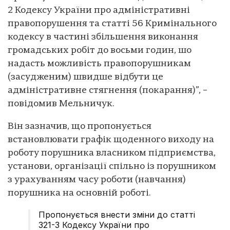
2 Кодексу України про адміністративні
правопорушення та статті 56 Кримінального
кодексу в частині збільшення виконання
громадських робіт до восьми годин, шо
надасть можливість правопорушникам
(засудженим) швидше відбути це
адміністративне стягнення (покарання)”, –
повідомив Мельничук.
Він зазначив, що пропонується
встановлювати графік щоденного виходу на
роботу порушника власником підприємства,
установи, організації спільно із порушником
з урахуванням часу роботи (навчання)
порушника на основній роботі.
Пропонується внести зміни до статті
321-3 Кодексу України про