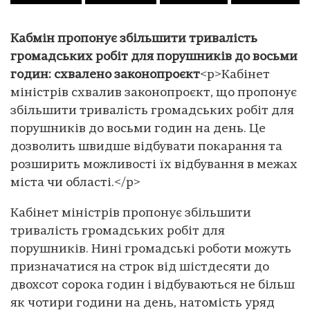
Кабмін пропонує збільшити тривалість
громадських робіт для порушників до восьми
годин: схвалено законопроєкт
<p>Кабінет
міністрів схвалив законопроєкт, що пропонує
збільшити тривалість громадських робіт для
порушників до восьми годин на день. Це
дозволить швидше відбувати покарання та
розширить можливості їх відбування в межах
міста чи області.</p>
Кабінет міністрів пропонує збільшити
тривалість громадських робіт для
порушників. Нині громадські роботи можуть
призначатися на строк від шістдесяти до
двохсот сорока годин і відбуваються не більш
як чотири години на день, натомість уряд