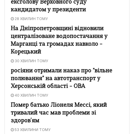
ексголову Верховного суду
кандидатом у президенти
28 ХВИЛИН ТОМУ
На Дніпропетровщині відновили
централізоване водопостачання у
Марганці та громадах навколо –
Корецький
30 ХВИЛИН ТОМУ
росіяни отримали наказ про "вільне
полювання" на автотранспорт у
Херсонській області – ОВА
40 ХВИЛИН ТОМУ
Помер батько Ліонеля Мессі, який
тривалий час мав проблеми зі
здоров’ям
53 ХВИЛИНИ ТОМУ