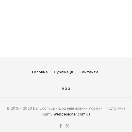
Головна
Публікації
Контакти
RSS
© 2015 - 2026 Daily.com.ua - щоденні новини України | Підтримка
сайту
Webdesigner.com.ua