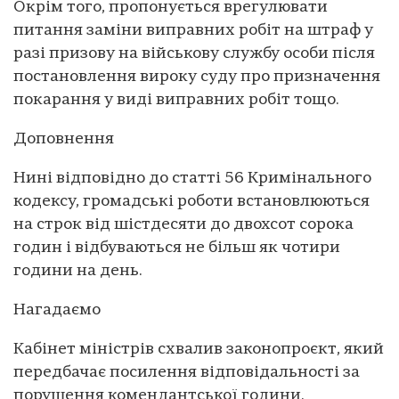
Окрім того, пропонується врегулювати
питання заміни виправних робіт на штраф у
разі призову на військову службу особи після
постановлення вироку суду про призначення
покарання у виді виправних робіт тощо.
Доповнення
Нині відповідно до статті 56 Кримінального
кодексу, громадські роботи встановлюються
на строк від шістдесяти до двохсот сорока
годин і відбуваються не більш як чотири
години на день.
Нагадаємо
Кабінет міністрів схвалив законопроєкт, який
передбачає посилення відповідальності за
порушення комендантської години.