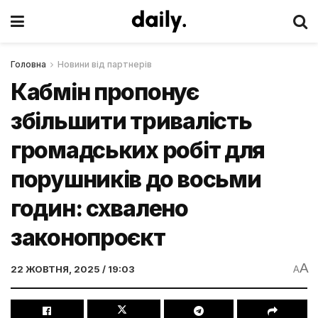
Головна
Новини від партнерів
Кабмін пропонує
збільшити тривалість
громадських робіт для
порушників до восьми
годин: схвалено
законопроєкт
A
22 ЖОВТНЯ, 2025 / 19:03
A