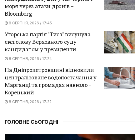
моря через атаки дронів –
Bloomberg
8 СЕРПНЯ, 2026 / 17:45
Угорська партія "Тиса" висунула
ексголову Верховного суду
кандидатом у президенти
8 СЕРПНЯ, 2026 / 17:24
На Дніпропетровщині відновили
централізоване водопостачання у
Марганці та громадах навколо –
Корецький
8 СЕРПНЯ, 2026 / 17:22
ГОЛОВНЕ СЬОГОДНІ