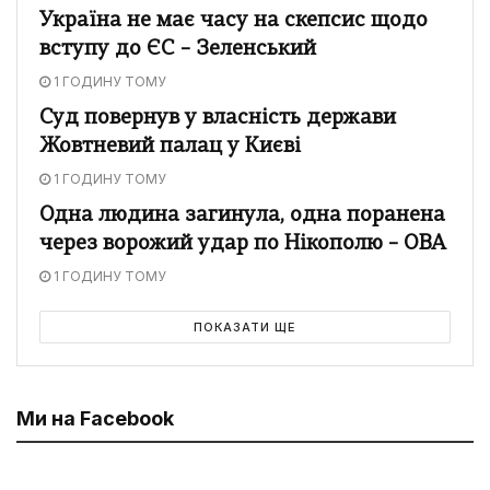
Україна не має часу на скепсис щодо
вступу до ЄС – Зеленський
1 ГОДИНУ ТОМУ
Суд повернув у власність держави
Жовтневий палац у Києві
1 ГОДИНУ ТОМУ
Одна людина загинула, одна поранена
через ворожий удар по Нікополю – ОВА
1 ГОДИНУ ТОМУ
ПОКАЗАТИ ЩЕ
Ми на Facebook