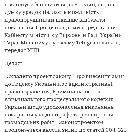
пропонує збільшити їх до 8 годин, що, на
думку урядовців, дасть можливість
правопорушникам швидше відбувати
покарання. Про це повідомив представник
Кабінету міністрів у Верховній Раді України
Тарас Мельничук у своєму Telegram-каналі,
передає
УНН
.
Деталі
“Схвалено проект закону “Про внесення змін
до Кодексу України про адміністративні
правопорушення, Кримінального та
Кримінального процесуального кодексів
України щодо удосконалення виконання
покарання у виді штрафу та розширення
громадських робіт”. Законопроектом
пропонується внести зміни до статей 30-1, 321-