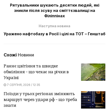
Рятувальники шукають десятки людей, які
зникли після зсуву на сміттєзвалищі на
Філіппінах
Наступна новина
Уражено нафтобазу в Росії і цілі на ТОТ – Генштаб
Схожі
Новини
Раннє цвітіння та швидке
обміління – що чекає на річки в
Україні
7 СЕРПНЯ, 2026 / 12:35
Поїзди у трьох регіонах змінюють
маршрут через удари рф – що треба
знати