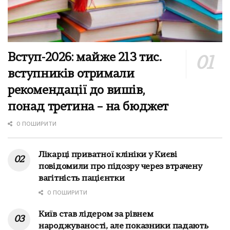
Вступ-2026: майже 213 тис.
вступників отримали
рекомендації до вишів,
понад третина – на бюджет
0 ПОШИРИТИ
Лікарці приватної клініки у Києві
повідомили про підозру через втрачену
вагітність пацієнтки
0 ПОШИРИТИ
Київ став лідером за рівнем
народжуваності, але показники падають