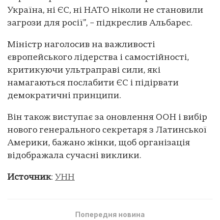
Україна, ні ЄС, ні НАТО ніколи не становили
загрози для росії”, – підкреслив Альбарес.
Міністр наголосив на важливості
європейського лідерства і самостійності,
критикуючи ультраправі сили, які
намагаються послабити ЄС і підірвати
демократичні принципи.
Він також виступає за оновлення ООН і вибір
нового генерального секретаря з Латинської
Америки, бажано жінки, щоб організація
відображала сучасні виклики.
Источник
:
УНН
Попередня новина