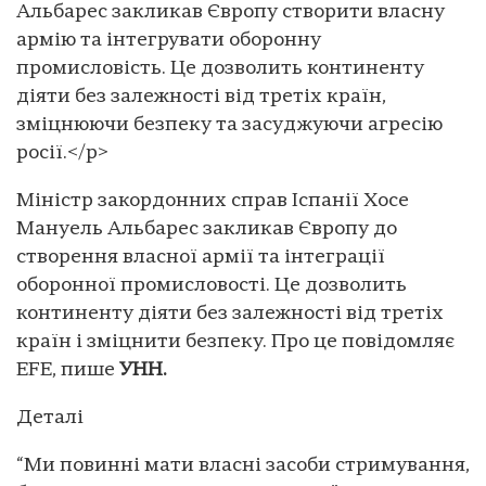
Альбарес закликав Європу створити власну
армію та інтегрувати оборонну
промисловість. Це дозволить континенту
діяти без залежності від третіх країн,
зміцнюючи безпеку та засуджуючи агресію
росії.</p>
Міністр закордонних справ Іспанії Хосе
Мануель Альбарес закликав Європу до
створення власної армії та інтеграції
оборонної промисловості. Це дозволить
континенту діяти без залежності від третіх
країн і зміцнити безпеку. Про це повідомляє
EFE, пише
УНН.
Деталі
“Ми повинні мати власні засоби стримування,