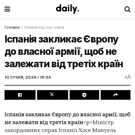
Головна
Новини від партнерів
Іспанія закликає Європу
до власної армії, щоб не
залежати від третіх країн
A
10 СІЧНЯ, 2026 / 16:34
A
Іспанія закликає Європу до власної армії, щоб
не залежати від третіх країн
<p>Міністр
закордонних справ Іспанії Хосе Мануель