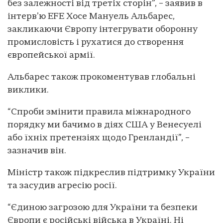
без залежності від третіх сторін”, – заявив в
інтерв’ю EFE Хосе Мануель Альбарес,
закликаючи Європу інтегрувати оборонну
промисловість і рухатися до створення
європейської армії.
Альбарес також прокоментував глобальні
виклики.
“Спроби змінити правила міжнародного
порядку ми бачимо в діях США у Венесуелі
або їхніх претензіях щодо Гренландії”, –
зазначив він.
Міністр також підкреслив підтримку України
та засудив агресію росії.
“Єдиною загрозою для України та безпеки
Європи є російські війська в Україні. Ні