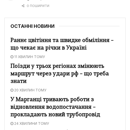
0 ПОШИРИТИ
ОСТАННІ НОВИНИ
Раннє цвітіння та швидке обміління –
що чекає на річки в Україні
11 ХВИЛИН ТОМУ
Поїзди у трьох регіонах змінюють
маршрут через удари рф – що треба
знати
20 ХВИЛИН ТОМУ
У Марганці тривають роботи з
відновлення водопостачання –
прокладають новий трубопровід
24 ХВИЛИНИ ТОМУ