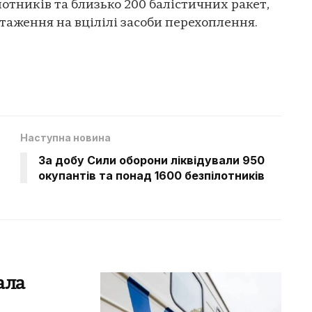
отників та близько 200 балістичних ракет,
аження на вцілілі засоби перехоплення.
Наступна новина
За добу Сили оборони ліквідували 950
окупантів та понад 1600 безпілотників
вала