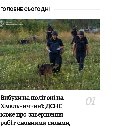
ГОЛОВНЕ СЬОГОДНІ
Вибухи на полігоні на
Хмельниччині: ДСНС
каже про завершення
робіт оновними силами,