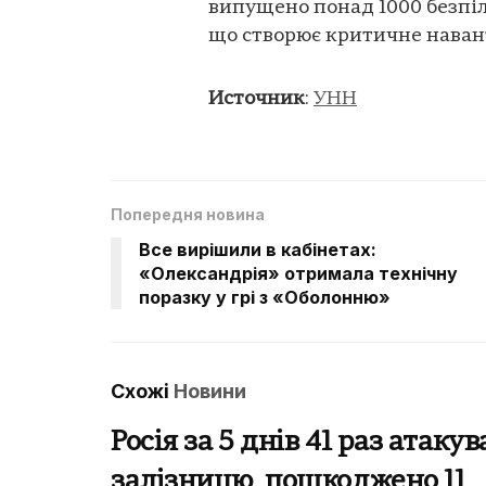
випущено понад 1000 безпіл
що створює критичне навант
Источник
:
УНН
Попередня новина
Все вирішили в кабінетах:
«Олександрія» отримала технічну
поразку у грі з «Оболонню»
Схожі
Новини
Росія за 5 днів 41 раз атаку
залізницю, пошкоджено 11