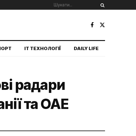
ПОРТ
IT ТЕХНОЛОГІЇ
DAILY LIFE
ові радари
нії та ОАЕ