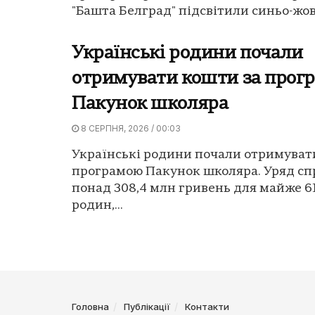
"Башта Белград" підсвітили синьо-жов
Українські родини почали
отримувати кошти за прог
Пакунок школяра
8 СЕРПНЯ, 2026 / 00:03
Українські родини почали отримуват
програмою Пакунок школяра. Уряд сп
понад 308,4 млн гривень для майже 61
родин,...
Головна
Публікації
Контакти