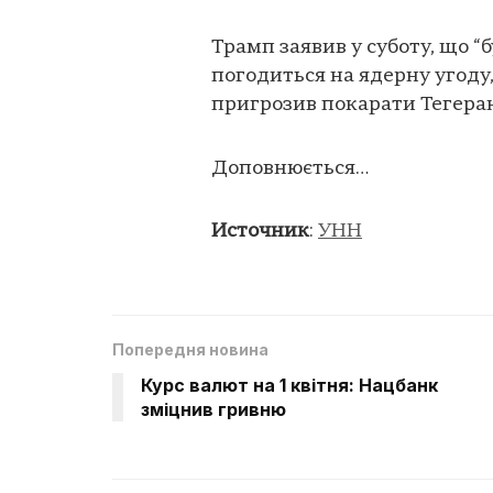
Трамп заявив у суботу, що “
погодиться на ядерну угоду,
пригрозив покарати Тегеран
Доповнюється…
Источник
:
УНН
Попередня новина
Курс валют на 1 квітня: Нацбанк
зміцнив гривню