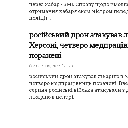
через хабар - ЗМІ. Справу щодо ймові
отримання хабаря ексміністром пере
поліції...
російський дрон атакував л
Херсоні, четверо медпраці
поранені
7 СЕРПНЯ, 2026 / 23:23
російський дрон атакував лікарню в Х
четверо медпрацівниць поранені. Вве
серпня російські війська атакували з
лікарню в центрі...