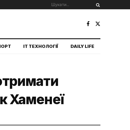
ПОРТ
IT ТЕХНОЛОГІЇ
DAILY LIFE
 отримати
ик Хаменеї