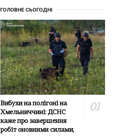
ГОЛОВНЕ СЬОГОДНІ
Вибухи на полігоні на
Хмельниччині: ДСНС
каже про завершення
робіт оновними силами,