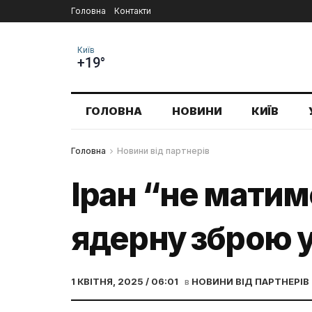
Головна
Контакти
Київ
+19°
ГОЛОВНА
НОВИНИ
КИЇВ
Головна
Новини від партнерів
Іран “не матим
ядерну зброю у
1 КВІТНЯ, 2025 / 06:01
в
НОВИНИ ВІД ПАРТНЕРІВ