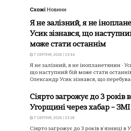
Схожі
Новини
Я не залізний, я не іноплан
Усик зізнався, що наступни
може стати останнім
7 СЕРПНЯ, 2026 / 23:44
Я не залізний, я не інопланетянин - Ус
що наступний бій може стати останні
Олександр Усик зізнався, що перебуває
Сіярто загрожує до 3 років в
Угорщині через хабар – ЗМІ
7 СЕРПНЯ, 2026 / 23:28
Сіярто загрожує до 3 років в'язниці в